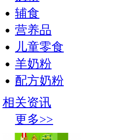
辅食
营养品
儿童零食
羊奶粉
配方奶粉
相关资讯
更多>>