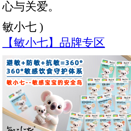
心与关爱。
敏小七 )
【敏小七】品牌专区