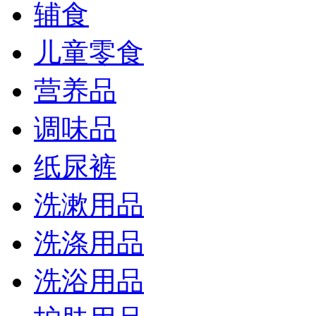
辅食
儿童零食
营养品
调味品
纸尿裤
洗漱用品
洗涤用品
洗浴用品