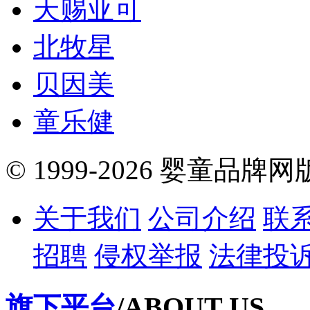
天赐亚可
北牧星
贝因美
童乐健
© 1999-2026 婴童品牌
关于我们
公司介绍
联
招聘
侵权举报
法律投
旗下平台
/ABOUT US