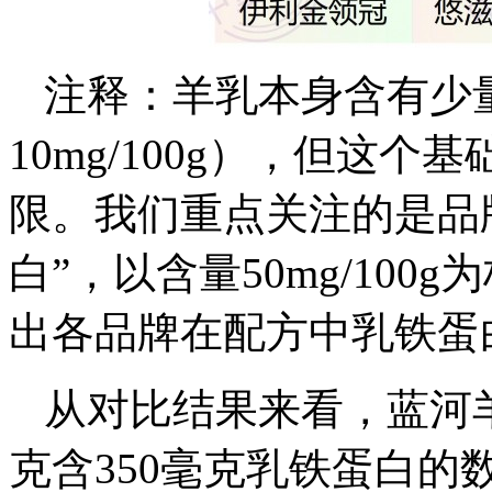
注释：羊乳本身含有少
10mg/100g），但这
限。我们重点关注的是品
白”，以含量50mg/10
出各品牌在配方中乳铁蛋
从对比结果来看，蓝河羊
克含350毫克乳铁蛋白