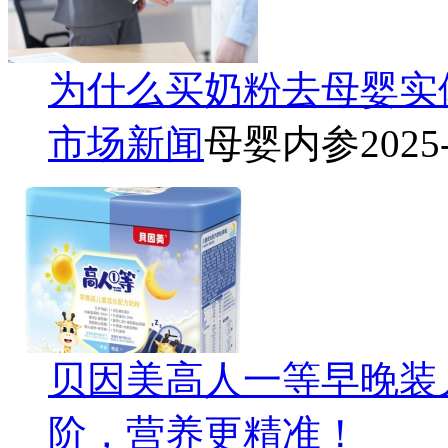
为什么买奶粉去母婴实
市场新闻
母婴内参
2025
贝因美高人一等早晚装
阶，营养更精准！