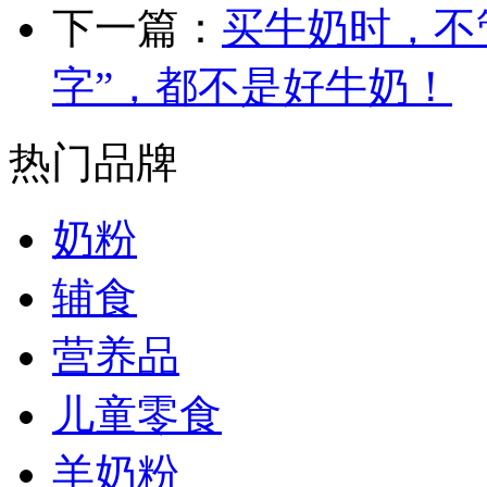
下一篇：
买牛奶时，不
字”，都不是好牛奶！
热门品牌
奶粉
辅食
营养品
儿童零食
羊奶粉