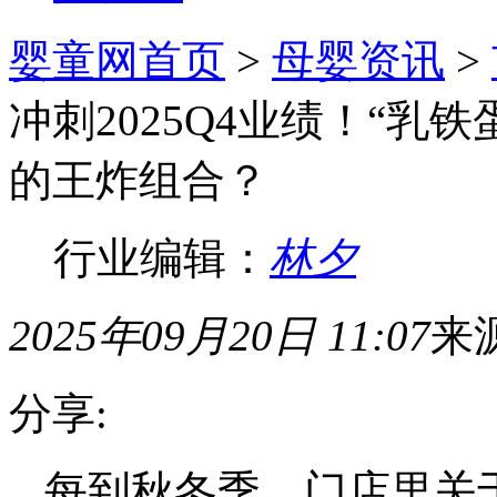
婴童网首页
>
母婴资讯
>
冲刺2025Q4业绩！“乳
的王炸组合？
行业编辑：
林夕
2025年09月20日 11:07
来
分享:
每到秋冬季，门店里关