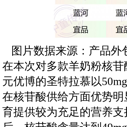
图片数据来源：产品外
在本次对多款羊奶粉核苷
元优博的圣特拉慕以50mg
在核苷酸供给方面优势明
育提供较为充足的营养支