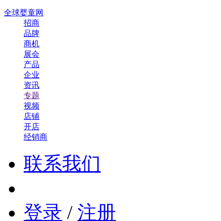
全球婴童网
招商
品牌
商机
展会
产品
企业
资讯
专题
视频
店铺
开店
经销商
联系我们
登录
/
注册