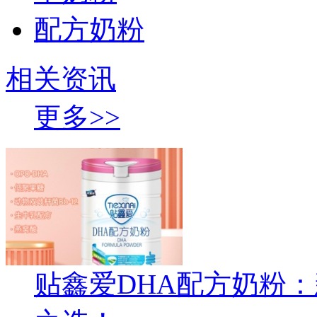
配方奶粉
相关资讯
更多>>
贴鑫爱DHA配方奶粉