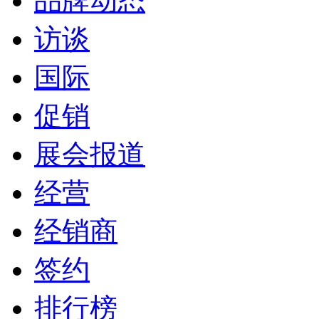
品牌动态
访谈
国际
促销
展会报道
经营
经销商
签约
排行榜