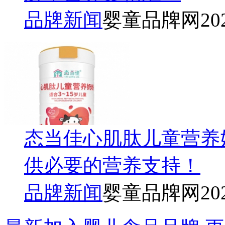
品牌新闻
婴童品牌网
20
态当佳心肌肽儿童营养
供必要的营养支持！
品牌新闻
婴童品牌网
20