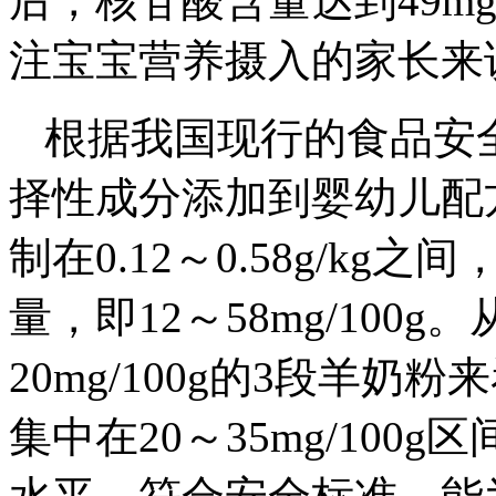
后，核苷酸含量达到49mg
注宝宝营养摄入的家长来
根据我国现行的食品安
择性成分添加到婴幼儿配
制在0.12～0.58g/kg
量，即12～58mg/100
20mg/100g的3段羊
集中在20～35mg/10