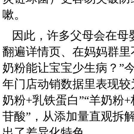
嗽。
因此，许多父母会在母
翻遍详情页、在妈妈群里
奶粉能让宝宝少生病？”
年门店动销数据里表现较
奶粉+乳铁蛋白”“羊奶粉+
苷酸”，从添加量直观拆解
出了差异化特色。