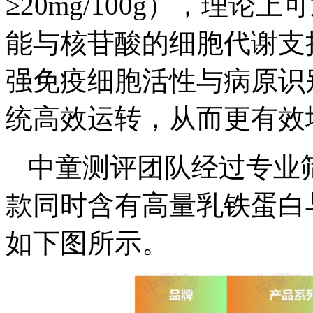
≥20mg/100g），理
能与核苷酸的细胞代谢支
强免疫细胞活性与病原识
统高效运转，从而更有效
中童测评团队经过专业
款同时含有高量乳铁蛋白
如下图所示。