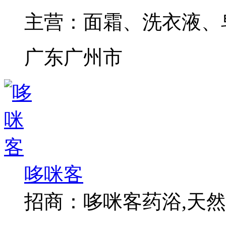
主营：
面霜、洗衣液、
广东广州市
哆咪客
招商：
哆咪客药浴,天