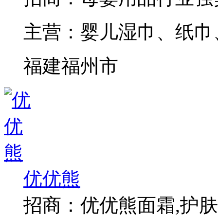
主营：
婴儿湿巾、纸巾
福建福州市
优优熊
招商：
优优熊面霜,护