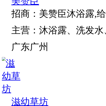
美赞臣
招商：
美赞臣沐浴露,
主营：
沐浴露、洗发水
广东广州
滋幼草坊