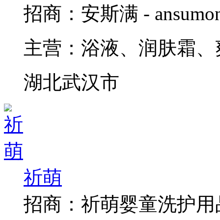
招商：
安斯满 - ans
主营：
浴液、润肤霜、
湖北武汉市
祈萌
招商：
祈萌婴童洗护用