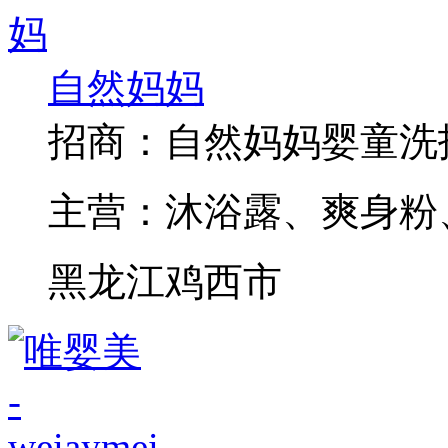
自然妈妈
招商：
自然妈妈婴童洗
主营：
沐浴露、爽身粉
黑龙江鸡西市