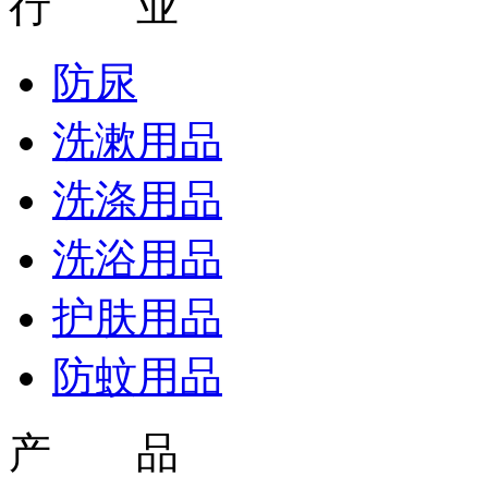
行 业
防尿
洗漱用品
洗涤用品
洗浴用品
护肤用品
防蚊用品
产 品