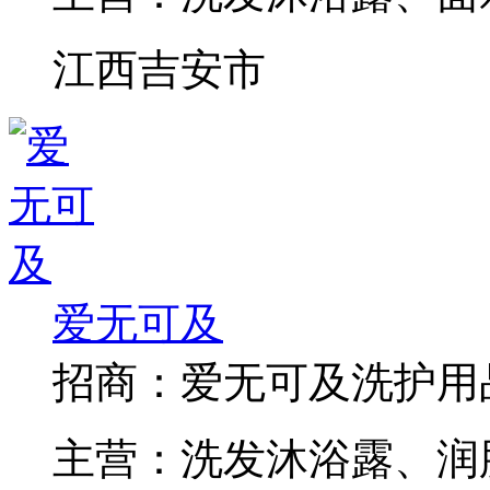
江西吉安市
爱无可及
招商：
爱无可及洗护用
主营：
洗发沐浴露、润