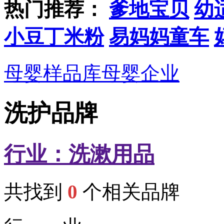
热门推荐：
爹地宝贝
幼
小豆丁米粉
易妈妈童车
母婴样品库
母婴企业
洗护品牌
行业：
洗漱用品
共找到
0
个相关品牌