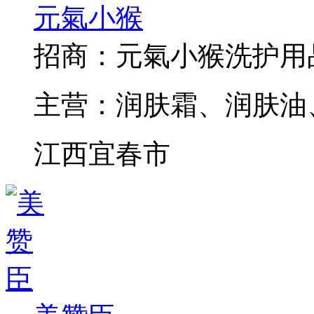
元氣小猴
招商：
元氣小猴洗护用
主营：
润肤霜、润肤油
江西宜春市