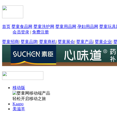
首页
婴童食品网
婴童洗护网
婴童用品网
孕妇用品网
婴童玩具
会员登录
|
免费注册
婴童招商
|
婴童品牌
|
婴童商机
|
婴童展会
|
婴童产品
|
婴童企业
|
移动版
轻松开启移动之旅
Kaapo
美滋羊