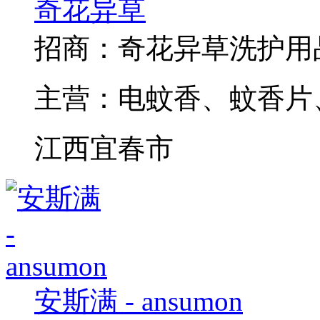
奇花异草
招商：
奇花异草洗护用
主营：
电蚊香、蚊香片
江西宜春市
安斯满 - ansumon