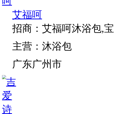
艾福呵
招商：
艾福呵沐浴包,宝
主营：
沐浴包
广东广州市