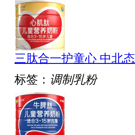
三肽合一护童心 中北
标签：
调制乳粉