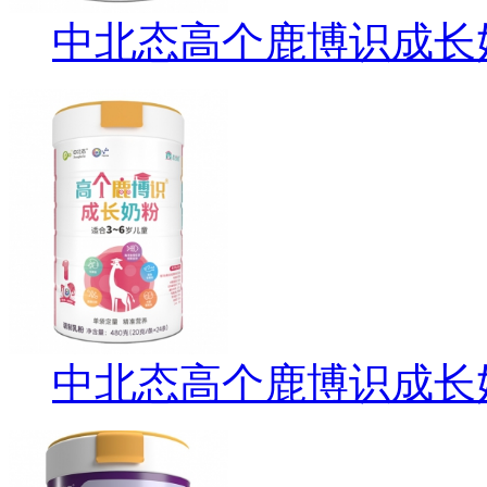
中北态高个鹿博识成长奶
中北态高个鹿博识成长奶