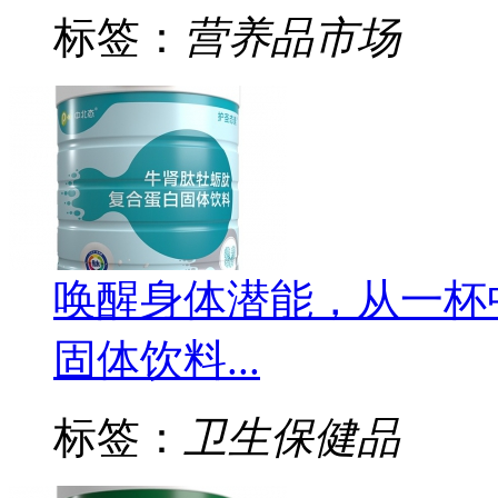
标签：
营养品市场
唤醒身体潜能，从一杯
固体饮料...
标签：
卫生保健品