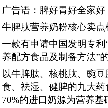
广告语：脾好胃好全家好
牛脾肽营养奶粉核心卖点
一款有申请中国发明专利
养配方食品及制备方法”
以牛脾肽、核桃肽、豌豆
食、祛湿、健脾的九大药
70%的进口奶源为营养