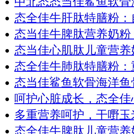
中北态态当佳鲨鱼软骨
态全佳牛肝肽特膳粉：
态当佳牛脾肽营养奶粉
态当佳心肌肽儿童营养
态全佳牛肺肽特膳粉：
态当佳鲨鱼软骨海洋鱼
呵护心脏成长，态全佳
多重营养呵护，干嘢玉
态全佳牛脾肽儿童营养