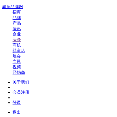
婴童品牌网
招商
品牌
产品
资讯
企业
头条
商机
婴童店
展会
专题
视频
经销商
关于我们
会员注册
登录
退出