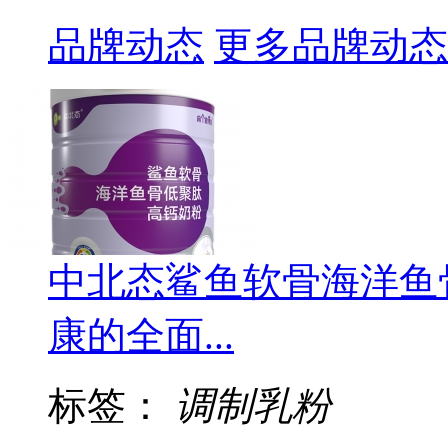
品牌动态
更多品牌动态
中北态鲨鱼软骨海洋鱼
康的全面...
标签：
调制乳粉