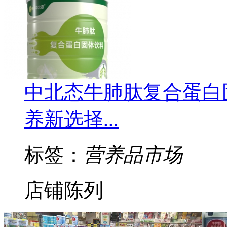
中北态牛肺肽复合蛋白
养新选择...
标签：
营养品市场
店铺陈列