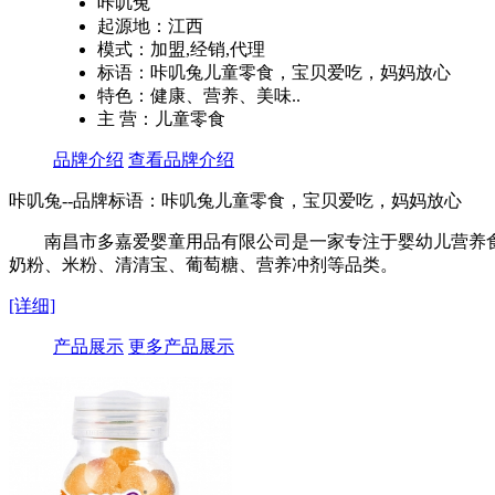
咔叽兔
起源地：江西
模式：加盟,经销,代理
标语：咔叽兔儿童零食，宝贝爱吃，妈妈放心
特色：健康、营养、美味..
主 营：儿童零食
品牌介绍
查看品牌介绍
咔叽兔--品牌标语：
咔叽兔儿童零食，宝贝爱吃，妈妈放心
南昌市多嘉爱婴童用品有限公司是一家专注于婴幼儿营养
奶粉、米粉、清清宝、葡萄糖、营养冲剂等品类。
[详细]
产品展示
更多产品展示