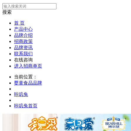
搜索
首 页
产品中心
品牌介绍
招商政策
品牌资讯
联系我们
在线咨询
进入招商单页
当前位置：
婴童食品品牌
咔叽兔
咔叽兔首页