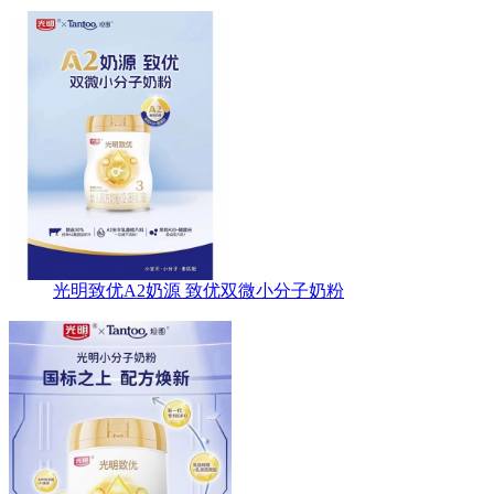
光明致优A2奶源 致优双微小分子奶粉