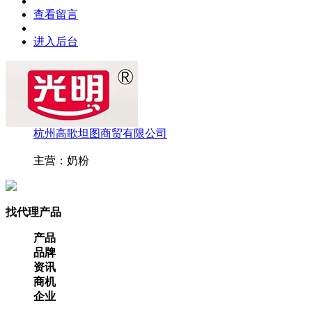
查看留言
进入后台
杭州高歌坦图商贸有限公司
主营：奶粉
找代理产品
产品
品牌
资讯
商机
企业