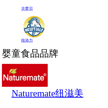
京婴贝
纽添力
婴童食品品牌
Naturemate纽滋美