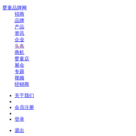
婴童品牌网
招商
品牌
产品
资讯
企业
头条
商机
婴童店
展会
专题
视频
经销商
关于我们
会员注册
登录
退出