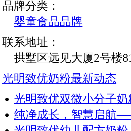
品牌分类：
婴童食品品牌
联系地址：
拱墅区远见大厦2号楼8
光明致优奶粉最新动态
光明致优双微小分子奶
纯净成长，智慧启航—
光明致优幼儿配方奶粉