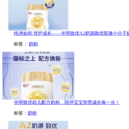
纯净如初 优护成长——光明致优A2奶源致优双微小分子奶粉
标签：
奶粉
光明致优幼儿配方奶粉，陪伴宝宝智慧成长每一步！
标签：
奶粉