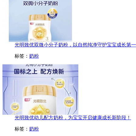
光明致优双微小分子奶粉，以自然纯净守护宝宝成长第一
标签：
奶粉
光明致优幼儿配方奶粉，为宝宝开启健康成长新阶段！
标签：
奶粉