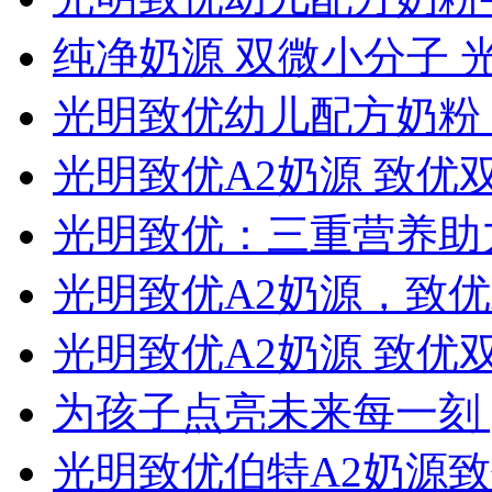
纯净奶源 双微小分子 
光明致优幼儿配方奶粉
光明致优A2奶源 致优
光明致优：三重营养助
光明致优A2奶源，致
光明致优A2奶源 致优
为孩子点亮未来每一刻 
光明致优伯特A2奶源