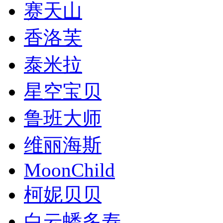
赛天山
香洛芙
泰米拉
星空宝贝
鲁班大师
维丽海斯
MoonChild
柯妮贝贝
白云蟠多寿