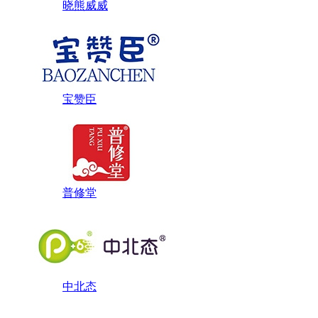
晓熊威威
宝赞臣
普修堂
中北态