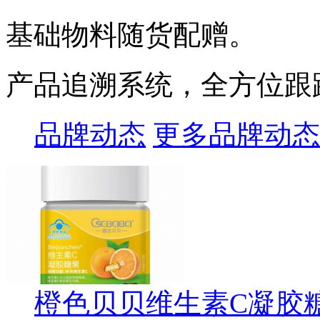
基础物料随货配赠。
产品追溯系统，全方位跟
品牌动态
更多品牌动态
橙色贝贝维生素C凝胶