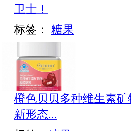
卫士！
标签：
糖果
橙色贝贝多种维生素矿
新形态...