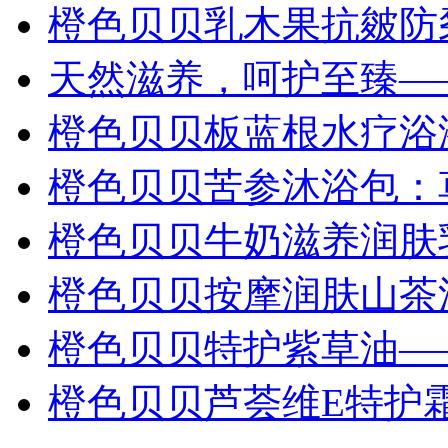
橙色贝贝乳木果抗皴防
天然滋养，呵护至臻—
橙色贝贝板蓝根水疗浴
橙色贝贝苦参沐浴包：
橙色贝贝牛奶滋养润肤
橙色贝贝按摩润肤山茶
橙色贝贝特护紫草油—
橙色贝贝芦荟维E特护