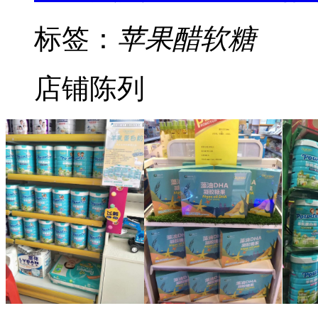
标签：
苹果醋软糖
店铺陈列