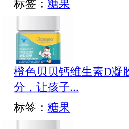
标签：
糖果
橙色贝贝钙维生素D凝
分，让孩子...
标签：
糖果