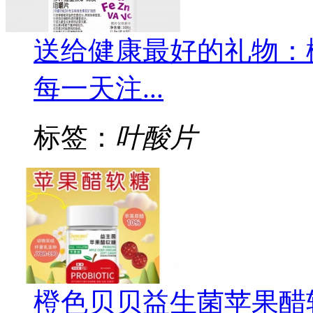
送给健康最好的礼物：
每一天注...
标签：
叶酸片
橙色贝贝益生菌苹果醋