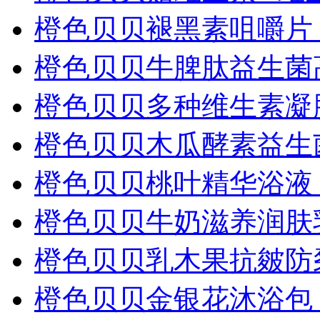
橙色贝贝褪黑素咀嚼片
橙色贝贝牛脾肽益生菌
橙色贝贝多种维生素凝
橙色贝贝木瓜酵素益生
橙色贝贝桃叶精华浴液
橙色贝贝牛奶滋养润肤
橙色贝贝乳木果抗皴防
橙色贝贝金银花沐浴包