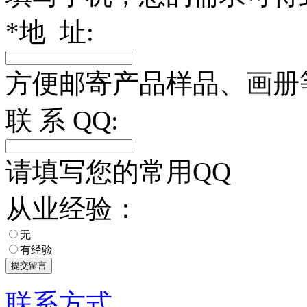
*
地 址:
方便邮寄产品样品、画册
联 系 QQ:
请填写您的常用QQ
从业经验：
无
有经验
联系方式