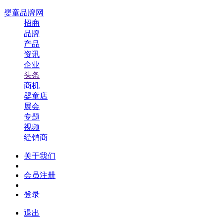
婴童品牌网
招商
品牌
产品
资讯
企业
头条
商机
婴童店
展会
专题
视频
经销商
关于我们
会员注册
登录
退出