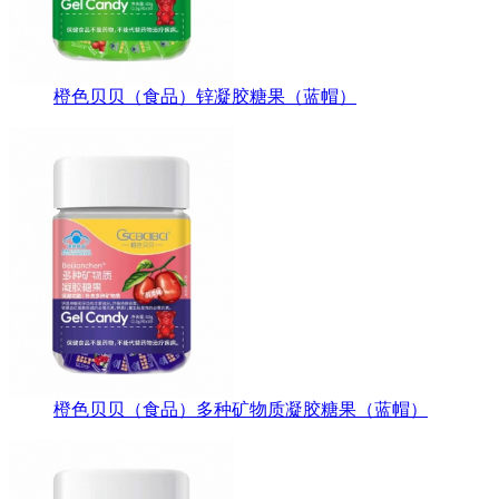
橙色贝贝（食品）锌凝胶糖果（蓝帽）
橙色贝贝（食品）多种矿物质凝胶糖果（蓝帽）