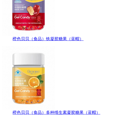
橙色贝贝（食品）铁凝胶糖果（蓝帽）
橙色贝贝（食品）多种维生素凝胶糖果（蓝帽）