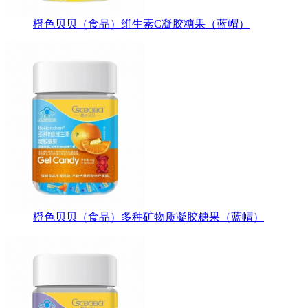
橙色贝贝（食品）维生素C凝胶糖果（蓝帽）
橙色贝贝（食品）多种矿物质凝胶糖果（蓝帽）