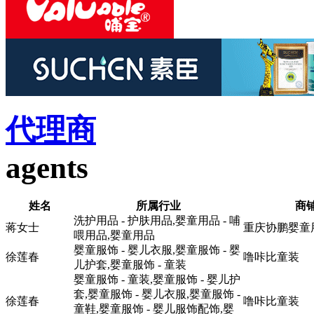
代理商
agents
姓名
所属行业
商
洗护用品 - 护肤用品,婴童用品 - 哺
蒋女士
重庆协鹏婴童
喂用品,婴童用品
婴童服饰 - 婴儿衣服,婴童服饰 - 婴
徐莲春
噜咔比童装
儿护套,婴童服饰 - 童装
婴童服饰 - 童装,婴童服饰 - 婴儿护
套,婴童服饰 - 婴儿衣服,婴童服饰 -
徐莲春
噜咔比童装
童鞋,婴童服饰 - 婴儿服饰配饰,婴