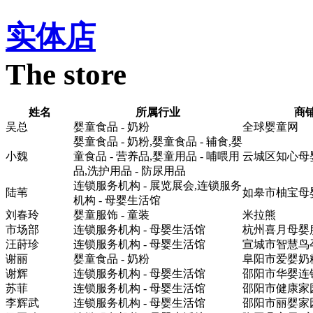
实体店
The store
姓名
所属行业
商
吴总
婴童食品 - 奶粉
全球婴童网
婴童食品 - 奶粉,婴童食品 - 辅食,婴
小魏
童食品 - 营养品,婴童用品 - 哺喂用
云城区知心母
品,洗护用品 - 防尿用品
连锁服务机构 - 展览展会,连锁服务
陆苇
如皋市柚宝母
机构 - 母婴生活馆
刘春玲
婴童服饰 - 童装
米拉熊
市场部
连锁服务机构 - 母婴生活馆
杭州喜月母婴
汪莳珍
连锁服务机构 - 母婴生活馆
宣城市智慧鸟
谢丽
婴童食品 - 奶粉
阜阳市爱婴奶
谢辉
连锁服务机构 - 母婴生活馆
邵阳市华婴连
苏菲
连锁服务机构 - 母婴生活馆
邵阳市健康家
李辉武
连锁服务机构 - 母婴生活馆
邵阳市丽婴家