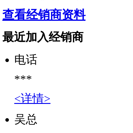
查看经销商资料
最近加入经销商
电话
***
<详情>
吴总