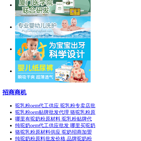
招商商机
驼乳粉oem代工供应 驼乳粉专卖店批
驼乳粉oem贴牌批发代理 骆驼乳粉原
哪里有驼奶粉原材料 驼乳粉贴牌代
纯驼奶oem代工供应批发 哪里买驼奶
骆驼乳粉原材料供应 驼奶招商加盟
纯驼奶粉原料批发价格 品牌驼奶粉