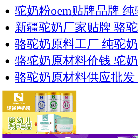
驼奶粉oem贴牌品牌 
新疆驼奶厂家贴牌 骆驼
骆驼奶原料工厂 纯驼
骆驼奶原材料价钱 驼奶
骆驼奶原材料供应批发 