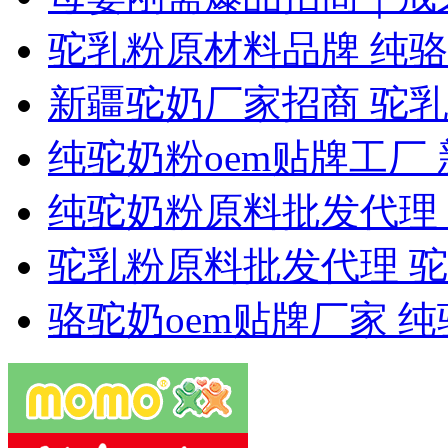
驼乳粉原材料品牌 纯
新疆驼奶厂家招商 驼乳
纯驼奶粉oem贴牌工厂
纯驼奶粉原料批发代理
驼乳粉原料批发代理 驼
骆驼奶oem贴牌厂家 