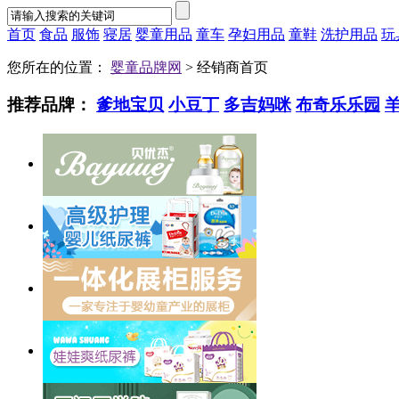
首页
食品
服饰
寝居
婴童用品
童车
孕妇用品
童鞋
洗护用品
玩
您所在的位置：
婴童品牌网
> 经销商首页
推荐品牌：
爹地宝贝
小豆丁
多吉妈咪
布奇乐乐园