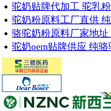
驼奶贴牌代加工 驼乳
驼奶粉原料工厂直供 
骆驼奶粉原料厂家地址 
驼奶oem贴牌供应 纯