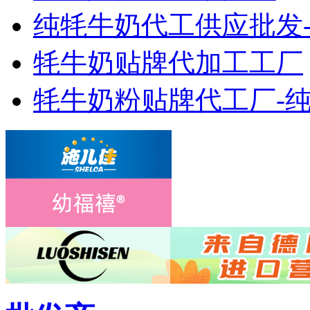
纯牦牛奶代工供应批发
牦牛奶贴牌代加工工厂
牦牛奶粉贴牌代工厂-