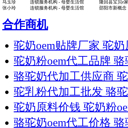
马玉珍
连锁服务机构 - 母婴生活馆
隆回县宝贝e
张小玲
连锁服务机构 - 母婴生活馆
邵阳市新概念
合作商机
驼奶oem贴牌厂家 驼
驼奶粉oem代工品牌 
骆驼奶代加工供应商 
驼乳粉代加工批发 骆
驼奶原料价钱 驼奶粉o
骆驼奶oem代工价格 