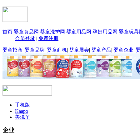
首页
婴童食品网
婴童洗护网
婴童用品网
孕妇用品网
婴童玩具
会员登录
|
免费注册
婴童招商
|
婴童品牌
|
婴童商机
|
婴童展会
|
婴童产品
|
婴童企业
|
手机版
Kaapo
美滋羊
企业