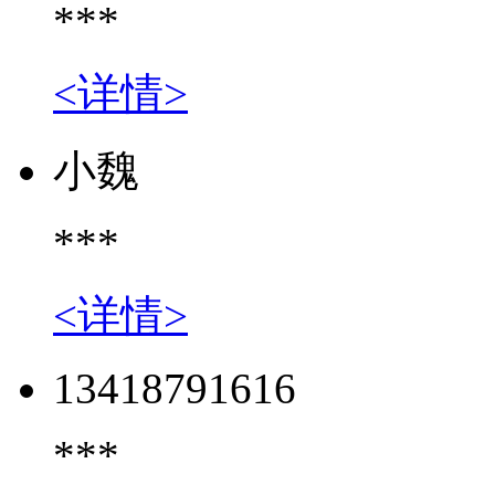
***
<详情>
小魏
***
<详情>
13418791616
***