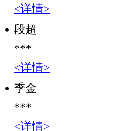
<详情>
段超
***
<详情>
季金
***
<详情>