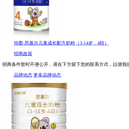
坦图·思慕尔儿童成长配方奶粉（3-14岁，4段）
招商政策
招商条件暂时不便公开，请在下方留下您的联系方式，以便我
品牌动态
更多品牌动态