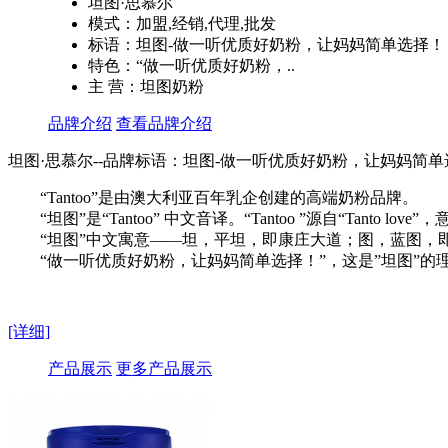
坦图·思慕尔
模式：加盟,经销,代理,批发
标语：坦图-做一听优质好奶粉，让妈妈简单选择！
特色：“做一听优质好奶粉，..
主 营：坦图奶粉
品牌介绍
查看品牌介绍
坦图·思慕尔--品牌标语：
坦图-做一听优质好奶粉，让妈妈简单
“Tantoo”是由澳大利亚百年乳企创建的高端奶粉品牌。
“坦图”是“Tantoo” 中文音译。“Tantoo ”源自“Tanto love
“坦图”中文寓意——坦，平坦，即康庄大道；图，蓝图，即
“做一听优质好奶粉，让妈妈简单选择！”，这是”坦图”的理
[详细]
产品展示
更多产品展示