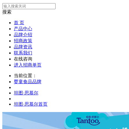
搜索
首 页
产品中心
品牌介绍
招商政策
品牌资讯
联系我们
在线咨询
进入招商单页
当前位置：
婴童食品品牌
坦图·思慕尔
坦图·思慕尔首页