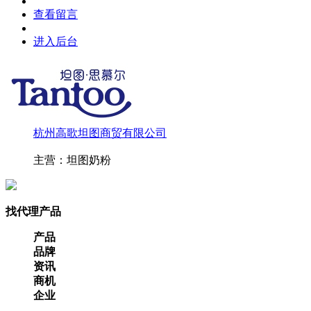
查看留言
进入后台
杭州高歌坦图商贸有限公司
主营：坦图奶粉
找代理产品
产品
品牌
资讯
商机
企业