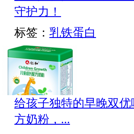
守护力！
标签：
乳铁蛋白
给孩子独特的早晚双优
方奶粉，...