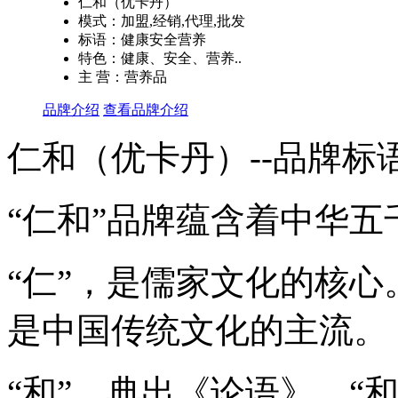
仁和（优卡丹）
模式：加盟,经销,代理,批发
标语：健康安全营养
特色：健康、安全、营养..
主 营：营养品
品牌介绍
查看品牌介绍
仁和（优卡丹）--品牌标
“仁和”品牌蕴含着中华
“仁”，是儒家文化的核心。
是中国传统文化的主流。
“和”，典出《论语》。“