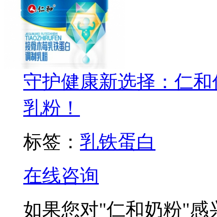
守护健康新选择：仁和
乳粉！
标签：
乳铁蛋白
在线咨询
如果您对
"仁和奶粉"
感