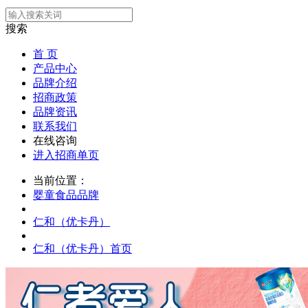
搜索
首 页
产品中心
品牌介绍
招商政策
品牌资讯
联系我们
在线咨询
进入招商单页
当前位置：
婴童食品品牌
仁和（优卡丹）
仁和（优卡丹）首页