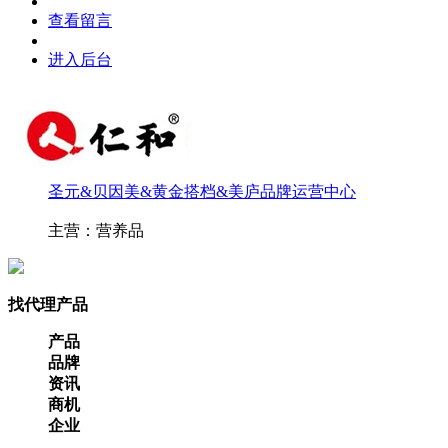
查看留言
进入后台
圣元&贝因美&黄金搭档&美庐品牌运营中心
主营：营养品
找代理产品
产品
品牌
资讯
商机
企业