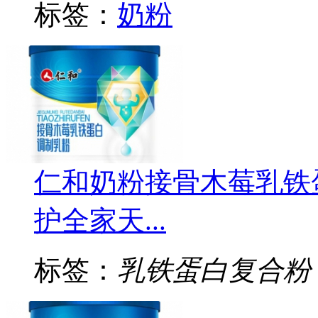
标签：
奶粉
仁和奶粉接骨木莓乳铁
护全家天...
标签：
乳铁蛋白复合粉