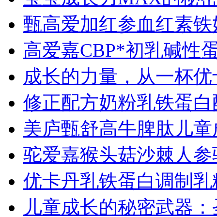
甄高爱加红参血红素铁
高爱嘉CBP*初乳碱性
成长的力量，从一杯优
修正配方奶粉乳铁蛋白
美庐甄舒高牛脾肽儿童
驼爱嘉猴头菇沙棘人参
优卡丹乳铁蛋白调制乳粉
儿童成长的秘密武器：