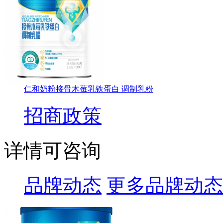
仁和奶粉接骨木莓乳铁蛋白 调制乳粉
招商政策
详情可咨询
品牌动态
更多品牌动态