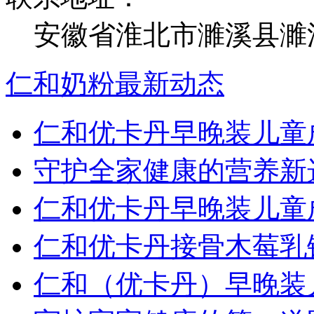
安徽省淮北市濉溪县濉
仁和奶粉最新动态
仁和优卡丹早晚装儿童
守护全家健康的营养新
仁和优卡丹早晚装儿童
仁和优卡丹接骨木莓乳
仁和（优卡丹）早晚装