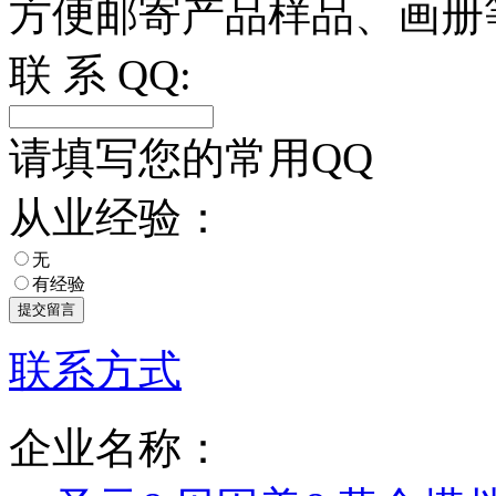
方便邮寄产品样品、画册
联 系 QQ:
请填写您的常用QQ
从业经验：
无
有经验
联系方式
企业名称：