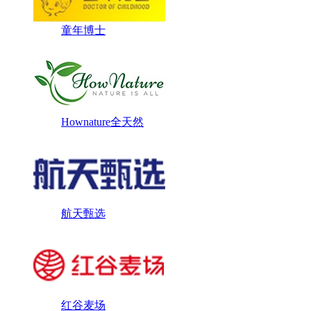
童年博士
Hownature全天然
航天甄选
红谷麦场