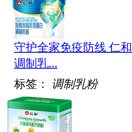
守护全家免疫防线 仁
调制乳...
标签：
调制乳粉