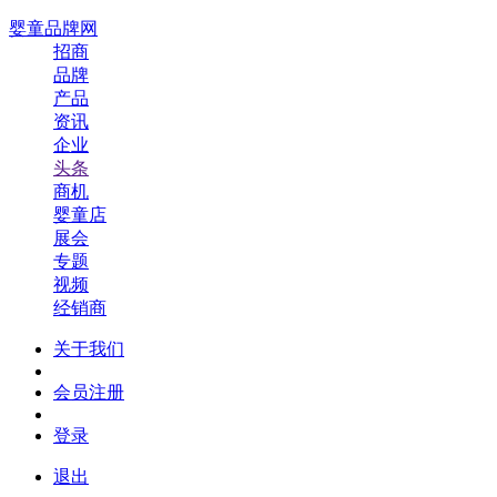
婴童品牌网
招商
品牌
产品
资讯
企业
头条
商机
婴童店
展会
专题
视频
经销商
关于我们
会员注册
登录
退出