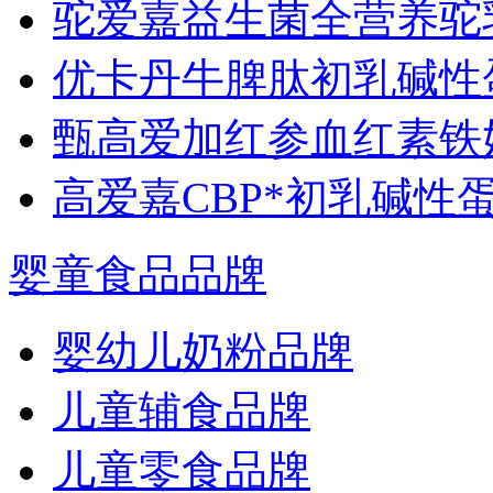
驼爱嘉益生菌全营养驼
优卡丹牛脾肽初乳碱性
甄高爱加红参血红素铁
高爱嘉CBP*初乳碱性
婴童食品品牌
婴幼儿奶粉品牌
儿童辅食品牌
儿童零食品牌