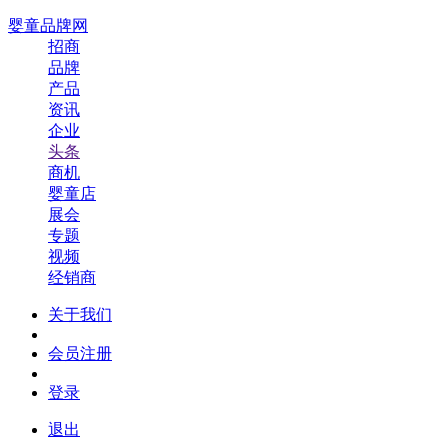
婴童品牌网
招商
品牌
产品
资讯
企业
头条
商机
婴童店
展会
专题
视频
经销商
关于我们
会员注册
登录
退出