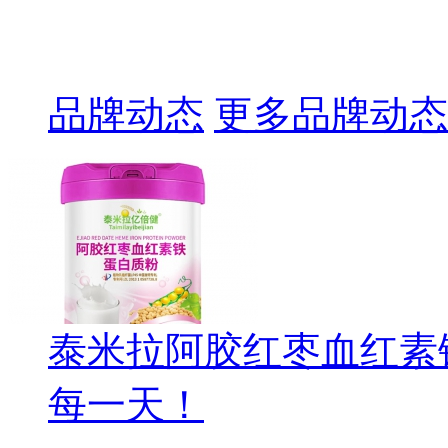
品牌动态
更多品牌动态
泰米拉阿胶红枣血红素
每一天！