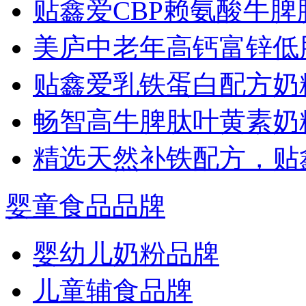
贴鑫爱CBP赖氨酸牛
美庐中老年高钙富锌低
贴鑫爱乳铁蛋白配方奶
畅智高牛脾肽叶黄素奶
精选天然补铁配方，贴
婴童食品品牌
婴幼儿奶粉品牌
儿童辅食品牌