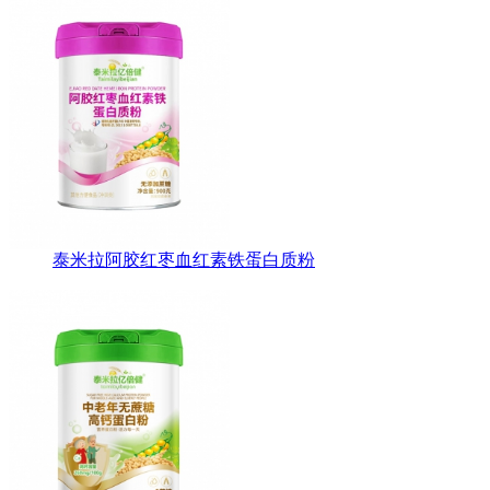
泰米拉阿胶红枣血红素铁蛋白质粉