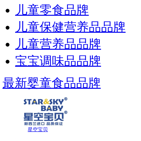
儿童零食品牌
儿童保健营养品品牌
儿童营养品品牌
宝宝调味品品牌
最新婴童食品品牌
星空宝贝