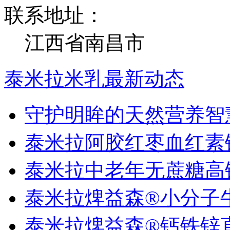
联系地址：
江西省南昌市
泰米拉米乳最新动态
守护明眸的天然营养智
泰米拉阿胶红枣血红素
泰米拉中老年无蔗糖高
泰米拉焷益森®小分子
泰米拉焷益森®钙铁锌