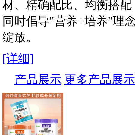
材、精确配比、均衡搭配
同时倡导"营养+培养"理
绽放。
[详细]
产品展示
更多产品展示