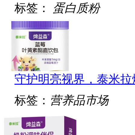
标签：
蛋白质粉
守护明亮视界，泰米拉
标签：
营养品市场