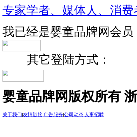
专家学者、媒体人、消费
我已经是婴童品牌网会员
其它登陆方式：
婴童品牌网版权所有 浙B2-
关于我们
|
友情链接
|
广告服务
|
公司动态
|
人事招聘