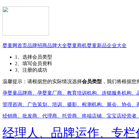
婴童网首页
品牌招商
品牌大全
婴童商机
婴童新品
企业大全
1、选择会员类型
2、填写会员资料
3、注册的成功
温馨提示：请根据您的实际情况选择
会员类型
，我们将根据您
孕婴童品牌商、孕婴童厂商、教育培训机构、连锁服务机构、
管理咨询、广告策划、培训、摄影、检测机构、展会、协会、
经销商、批发商、代理商、托管商、终端店铺、宝宝店经营者
经理人、品牌运作、专栏