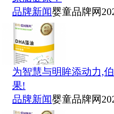
品牌新闻
婴童品牌网
20
为智慧与明眸添动力,
果!
品牌新闻
婴童品牌网
20