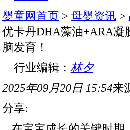
婴童网首页
>
母婴资讯
>
优卡丹DHA藻油+ARA
脑发育！
行业编辑：
林夕
2025年09月20日 15:54
来
分享:
在宝宝成长的关键时期