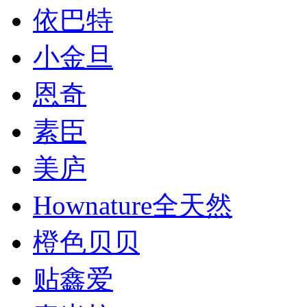
依巴特
小金旦
恩奇
素臣
美庐
Hownature全天然
橙色贝贝
贴鑫爱