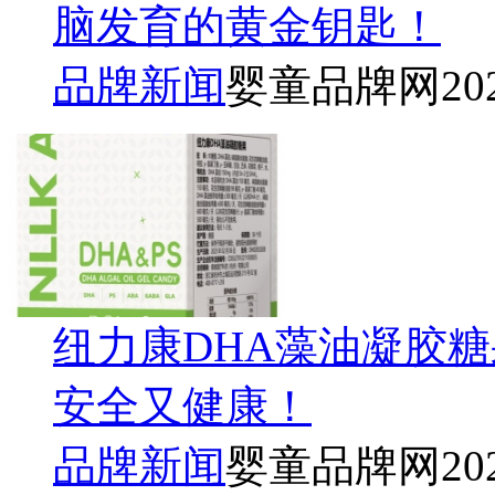
脑发育的黄金钥匙！
品牌新闻
婴童品牌网
20
纽力康DHA藻油凝胶
安全又健康！
品牌新闻
婴童品牌网
20