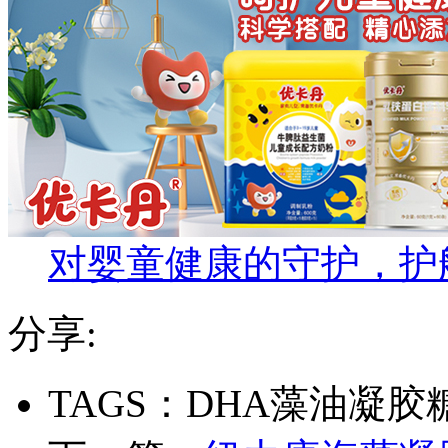
对婴童健康的守护，护
分享:
TAGS：DHA藻油凝胶