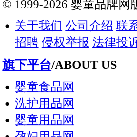
© 1999-2026 婴童品牌
关于我们
公司介绍
联
招聘
侵权举报
法律投
旗下平台
/ABOUT US
婴童食品网
洗护用品网
婴童用品网
孕妇用品网