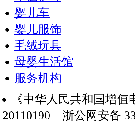
婴儿车
婴儿服饰
毛绒玩具
母婴生活馆
服务机构
《中华人民共和国增值电
20110190
浙公网安备 330