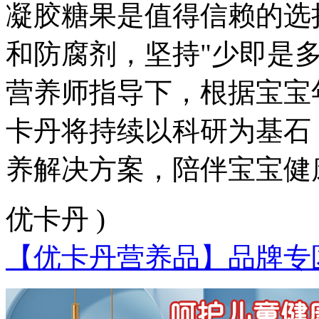
凝胶糖果是值得信赖的选
和防腐剂，坚持"少即是
营养师指导下，根据宝宝
卡丹将持续以科研为基石
养解决方案，陪伴宝宝健
优卡丹 )
【优卡丹营养品】品牌专