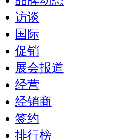
品牌动态
访谈
国际
促销
展会报道
经营
经销商
签约
排行榜