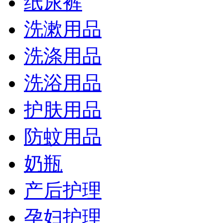
纸尿裤
洗漱用品
洗涤用品
洗浴用品
护肤用品
防蚊用品
奶瓶
产后护理
孕妇护理