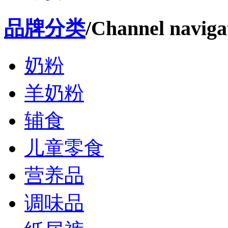
品牌分类
/Channel naviga
奶粉
羊奶粉
辅食
儿童零食
营养品
调味品