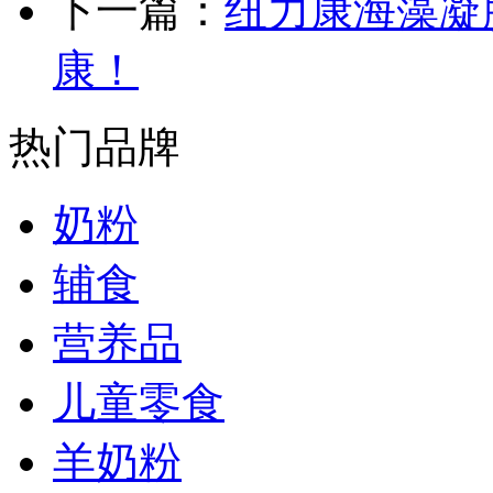
下一篇：
纽力康海藻凝
康！
热门品牌
奶粉
辅食
营养品
儿童零食
羊奶粉