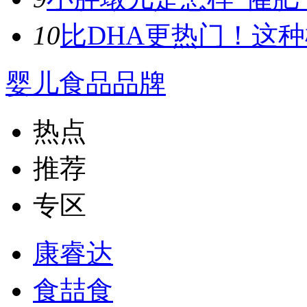
10
比DHA更热门！这种植
婴儿食品品牌
热点
推荐
专区
康睿达
食喆食