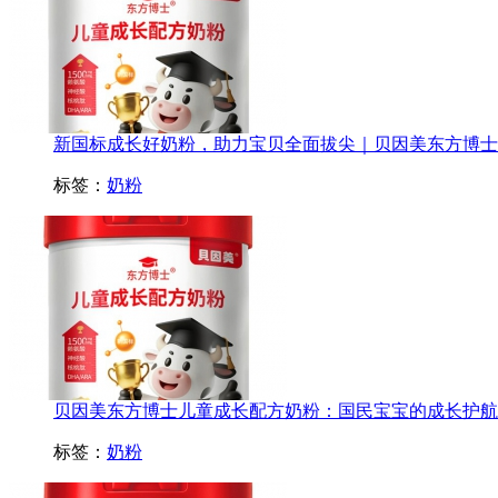
新国标成长好奶粉，助力宝贝全面拔尖｜贝因美东方博士儿童
标签：
奶粉
贝因美东方博士儿童成长配方奶粉：国民宝宝的成长护航专家
标签：
奶粉