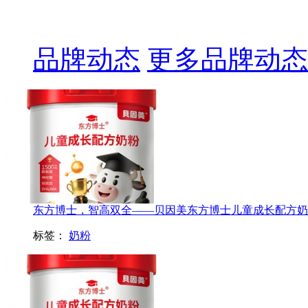
品牌动态
更多品牌动态
东方博士，智高双全——贝因美东方博士儿童成长配方奶粉的
标签：
奶粉