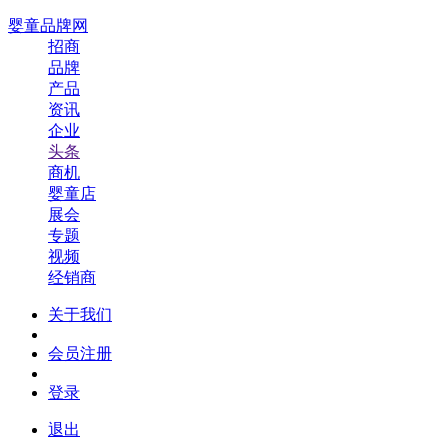
婴童品牌网
招商
品牌
产品
资讯
企业
头条
商机
婴童店
展会
专题
视频
经销商
关于我们
会员注册
登录
退出