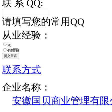
联 系 QQ:
请填写您的常用QQ
从业经验：
无
有经验
联系方式
企业名称：
安徽国贝商业管理有限