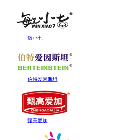
敏小七
伯特爱因斯坦
甄高爱加