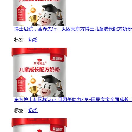
博士启航，营养先行：贝因美东方博士儿童成长配方奶粉，为
标签：
奶粉
东方博士新国标认证 贝因美助力3岁+国民宝宝全面成长
标签：
奶粉