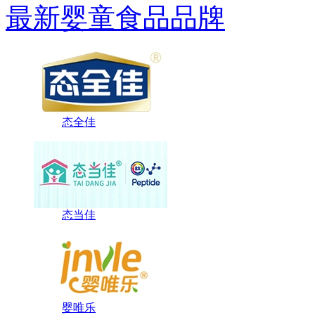
最新婴童食品品牌
态全佳
态当佳
婴唯乐