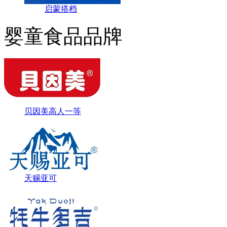
启蒙搭档
婴童食品品牌
贝因美高人一等
天赐亚可