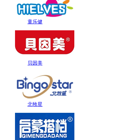
童乐健
贝因美
北牧星