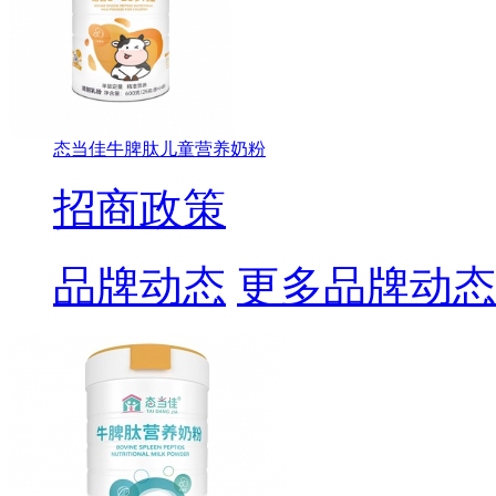
态当佳牛脾肽儿童营养奶粉
招商政策
品牌动态
更多品牌动态