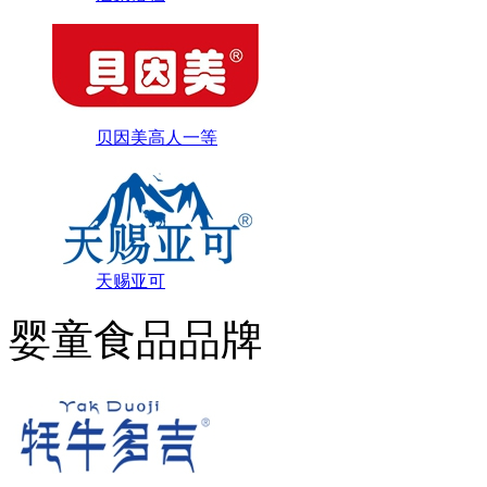
贝因美高人一等
天赐亚可
婴童食品品牌