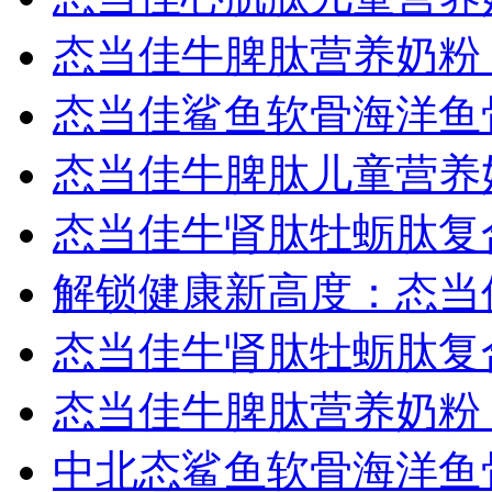
态当佳牛脾肽营养奶粉
态当佳鲨鱼软骨海洋鱼
态当佳牛脾肽儿童营养
态当佳牛肾肽牡蛎肽复
解锁健康新高度：态当
态当佳牛肾肽牡蛎肽复
态当佳牛脾肽营养奶粉
中北态鲨鱼软骨海洋鱼