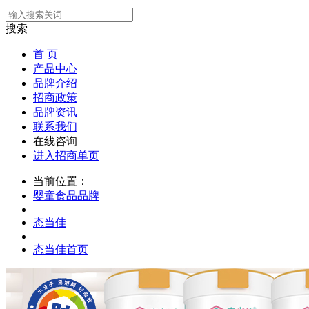
搜索
首 页
产品中心
品牌介绍
招商政策
品牌资讯
联系我们
在线咨询
进入招商单页
当前位置：
婴童食品品牌
态当佳
态当佳首页