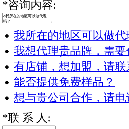
*
咨询内容:
我所在的地区可以做代
我想代理贵品牌，需要
有店铺，想加盟，请联
能否提供免费样品？
想与贵公司合作，请电
*
联 系 人: