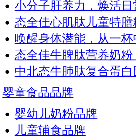
小分子肝养力，焕活日
态全佳心肌肽儿童特膳
唤醒身体潜能，从一杯
态全佳牛脾肽营养奶粉
中北态牛肺肽复合蛋白
婴童食品品牌
婴幼儿奶粉品牌
儿童辅食品牌