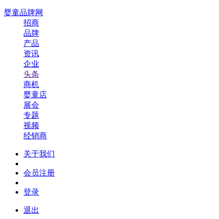
婴童品牌网
招商
品牌
产品
资讯
企业
头条
商机
婴童店
展会
专题
视频
经销商
关于我们
会员注册
登录
退出