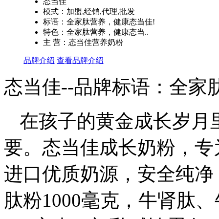
态当佳
模式：加盟,经销,代理,批发
标语：全家肽营养，健康态当佳!
特色：全家肽营养，健康态当..
主 营：态当佳营养奶粉
品牌介绍
查看品牌介绍
态当佳--品牌标语：
全家
在孩子的黄金成长岁月
要。态当佳成长奶粉，专为
进口优质奶源，安全纯净
肽粉1000毫克，牛肾肽