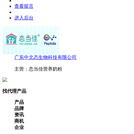
查看留言
进入后台
广东中北态生物科技有限公司
主营：态当佳营养奶粉
找代理产品
产品
品牌
资讯
商机
企业