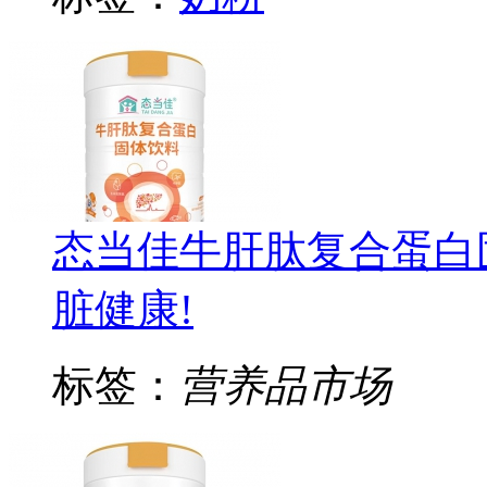
态当佳牛肝肽复合蛋白
脏健康!
标签：
营养品市场