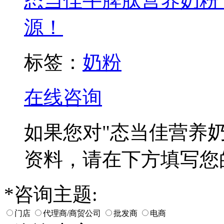
态当佳牛脾肽营养奶粉
源！
标签：
奶粉
在线咨询
如果您对
"态当佳营养奶
资料，请在下方填写您
*
咨询主题:
门店
代理商/商贸公司
批发商
电商