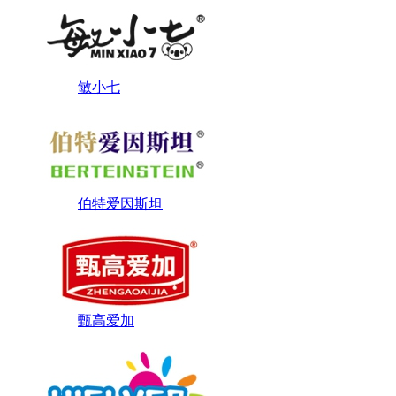
敏小七
伯特爱因斯坦
甄高爱加