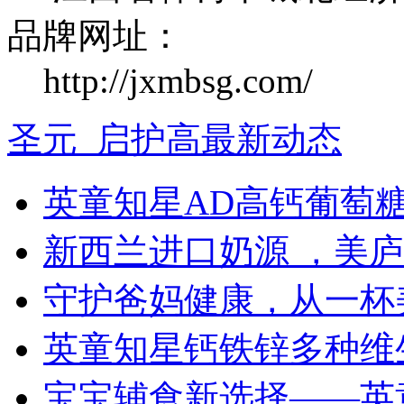
品牌网址：
http://jxmbsg.com/
圣元_启护高最新动态
英童知星AD高钙葡萄
新西兰进口奶源 ，美
守护爸妈健康，从一杯
英童知星钙铁锌多种维
宝宝辅食新选择——英