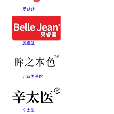
爱贴贴
贝睿健
北京国医馆
辛太医