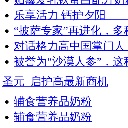
乐享活力 钙护夕阳—
“披萨专家”再进化，
对话格力高中国掌门人
被誉为“沙漠人参”，
圣元_启护高最新商机
辅食营养品奶粉
辅食营养品奶粉