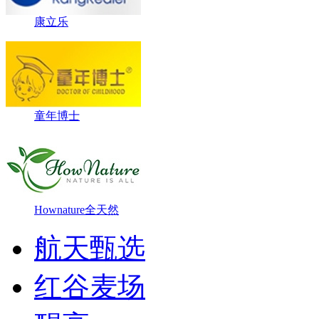
康立乐
童年博士
Hownature全天然
航天甄选
红谷麦场