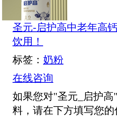
圣元-启护高中老年高钙
饮用！
标签：
奶粉
在线咨询
如果您对
"圣元_启护高
料，请在下方填写您的