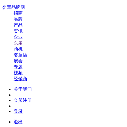
婴童品牌网
招商
品牌
产品
资讯
企业
头条
商机
婴童店
展会
专题
视频
经销商
关于我们
会员注册
登录
退出