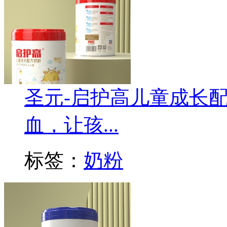
圣元-启护高儿童成长
血，让孩...
标签：
奶粉