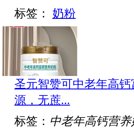
标签：
奶粉
圣元智赞可中老年高钙
源，无蔗...
标签：
中老年高钙营养