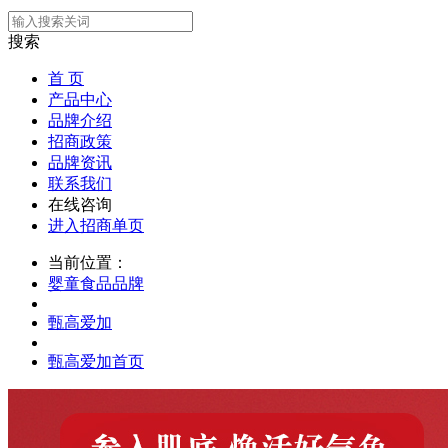
搜索
首 页
产品中心
品牌介绍
招商政策
品牌资讯
联系我们
在线咨询
进入招商单页
当前位置：
婴童食品品牌
甄高爱加
甄高爱加首页