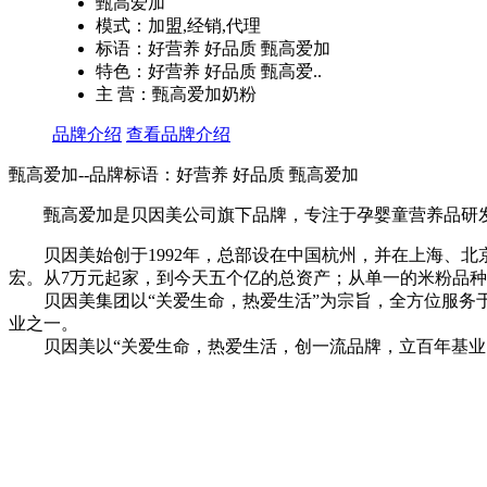
甄高爱加
模式：加盟,经销,代理
标语：好营养 好品质 甄高爱加
特色：好营养 好品质 甄高爱..
主 营：甄高爱加奶粉
品牌介绍
查看品牌介绍
甄高爱加--品牌标语：
好营养 好品质 甄高爱加
甄高爱加是贝因美公司旗下品牌，专注于孕婴童营养品研发和
贝因美始创于1992年，总部设在中国杭州，并在上海、北京
宏。从7万元起家，到今天五个亿的总资产；从单一的米粉品
贝因美集团以“关爱生命，热爱生活”为宗旨，全方位服务于
业之一。
贝因美以“关爱生命，热爱生活，创一流品牌，立百年基业！