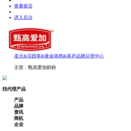
查看留言
进入后台
圣元&贝因美&黄金搭档&美庐品牌运营中心
主营：甄高爱加奶粉
找代理产品
产品
品牌
资讯
商机
企业