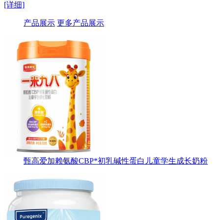
[详细]
产品展示
更多产品展示
甄高爱加赖氨酸CBP*初乳碱性蛋白儿童学生成长奶粉