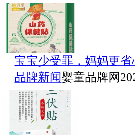
宝宝少受罪，妈妈更省
品牌新闻
婴童品牌网
20