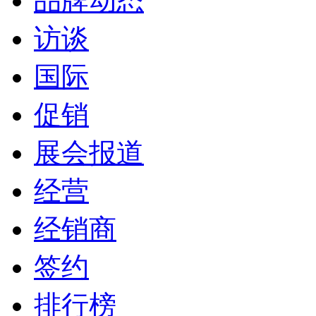
品牌动态
访谈
国际
促销
展会报道
经营
经销商
签约
排行榜