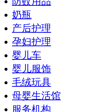
防蚊用品
奶瓶
产后护理
孕妇护理
婴儿车
婴儿服饰
毛绒玩具
母婴生活馆
服务机构