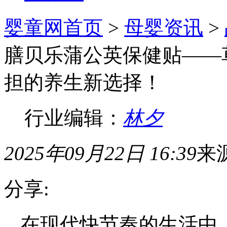
婴童网首页
>
母婴资讯
>
膳贝乐蒲公英保健贴——
担的养生新选择！
行业编辑：
林夕
2025年09月22日 16:39
来
分享:
在现代快节奏的生活中