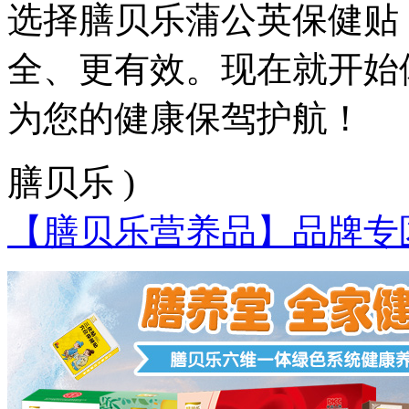
选择膳贝乐蒲公英保健贴
全、更有效。现在就开始
为您的健康保驾护航！
膳贝乐 )
【膳贝乐营养品】品牌专