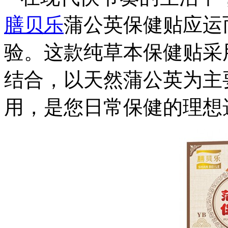
膳贝乐
蒲公英保健贴应运
验。这款纯草本保健贴采
结合，以天然蒲公英为主
用，是您日常保健的理想