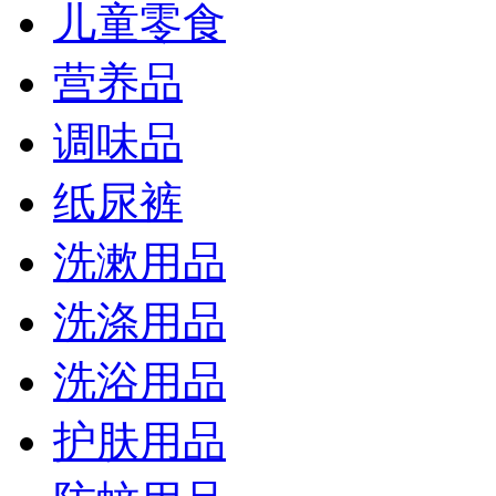
儿童零食
营养品
调味品
纸尿裤
洗漱用品
洗涤用品
洗浴用品
护肤用品