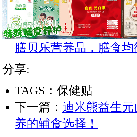
膳贝乐营养品，膳食均
分享:
TAGS：保健贴
下一篇：
迪米熊益生元
养的辅食选择！