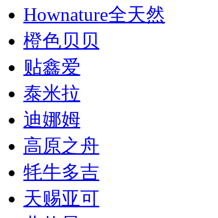
Hownature全天然
橙色贝贝
贴鑫爱
泰米拉
迪娜姆
高原之舟
牦牛多吉
天赐亚可