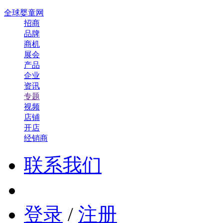
全球婴童网
招商
品牌
商机
展会
产品
企业
资讯
专题
视频
店铺
开店
经销商
联系我们
登录
/
注册