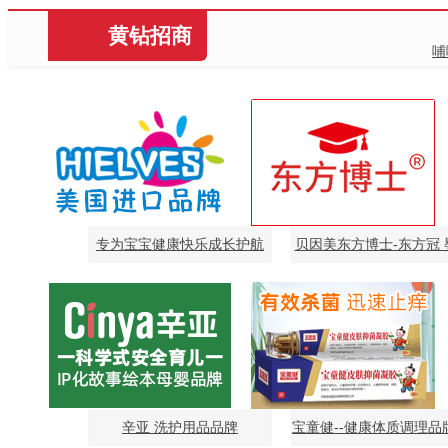
黄钻招商
哺
专为宝宝健康快乐成长护航
贝因美东方博士-东方冠 
食品品牌
辛亚 洗护用品品牌
宝童健--健康体质调理品