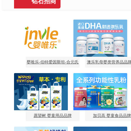
钻石招商
婴唯乐-伯特爱因斯坦-合元氏
澳乐乳母婴类营养品品牌
婴童食品品牌
童食品品牌
愿望树 婴童用品品牌
加贝高 婴童食品品牌