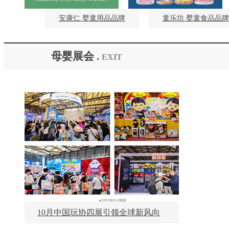
安康仁 婴童用品品牌
童乐坊 婴童食品品牌
母婴展会 .
EXIT
10月中国玩协四展引领全球新风向