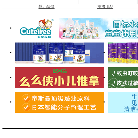
婴儿保健
洗涤用品
营养品
护肤用品