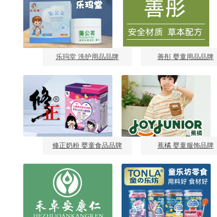
乐玛堂 洗护用品品牌
善彤 婴童用品品牌
修正奶粉 婴童食品品牌
蕉橘 婴童服饰品牌