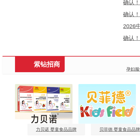
确认！
确认！
202
确认！
紫钻招商
孕妇服
力贝诺 婴童食品品牌
贝菲德 婴童食品品牌