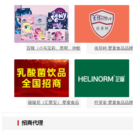
童食品品牌
百顺（小马宝莉、黑帮、伊酷
依菲柯 婴童食品品牌
熊果C） 婴童用品品牌
啵啵尼（汇婴宝） 婴童食品
纤芙姿 婴童食品品牌
品牌
招商代理