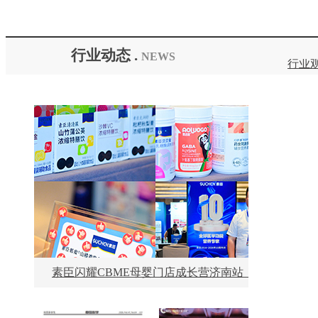
行业动态 .
NEWS
行业
素臣闪耀CBME母婴门店成长营济南站！