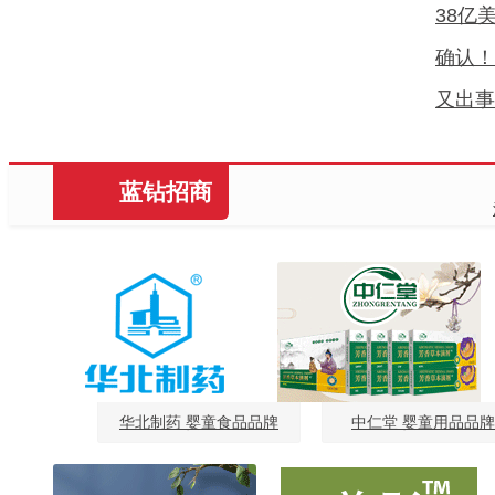
38亿
确认！
又出事
蓝钻招商
华北制药 婴童食品品牌
中仁堂 婴童用品品牌