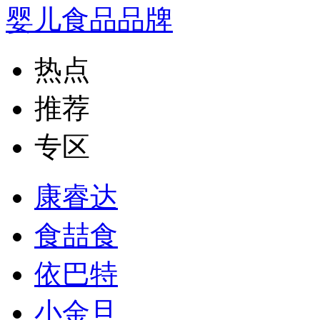
婴儿食品品牌
热点
推荐
专区
康睿达
食喆食
依巴特
小金旦