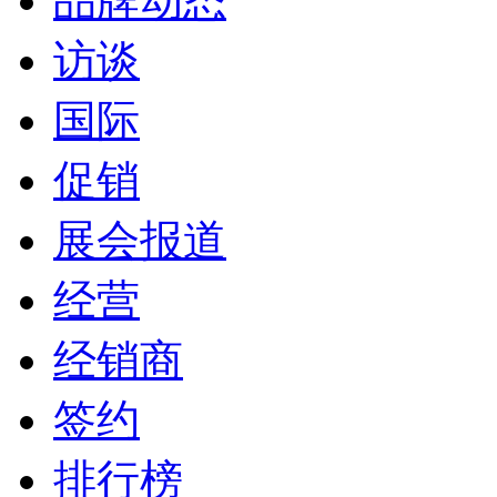
品牌动态
访谈
国际
促销
展会报道
经营
经销商
签约
排行榜