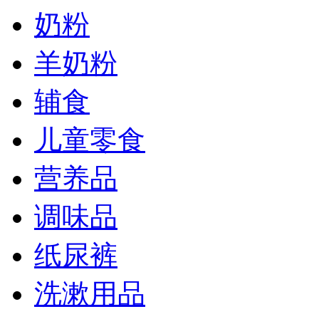
奶粉
羊奶粉
辅食
儿童零食
营养品
调味品
纸尿裤
洗漱用品