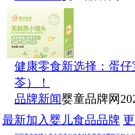
健康零食新选择：蛋仔
苓）！
品牌新闻
婴童品牌网
20
最新加入婴儿食品品牌
更