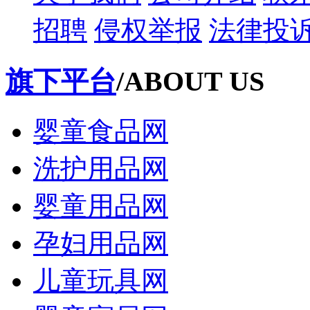
招聘
侵权举报
法律投
旗下平台
/ABOUT US
婴童食品网
洗护用品网
婴童用品网
孕妇用品网
儿童玩具网