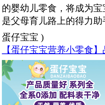
的婴幼儿零食，将成为宝
是父母育儿路上的得力助
蛋仔宝宝 )
【蛋仔宝宝营养小零食】