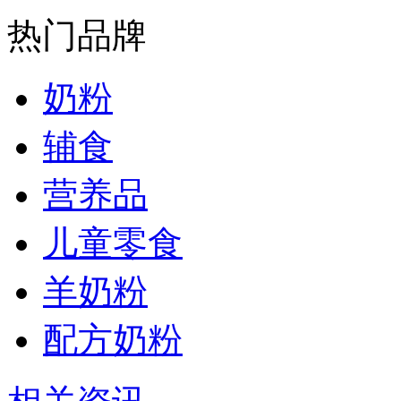
热门品牌
奶粉
辅食
营养品
儿童零食
羊奶粉
配方奶粉