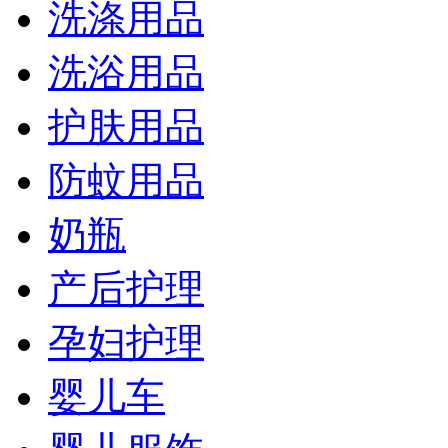
洗涤用品
洗浴用品
护肤用品
防蚊用品
奶瓶
产后护理
孕妇护理
婴儿车