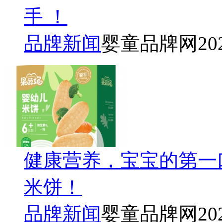
手 ！
品牌新闻
婴童品牌网
20
健康营养，宝宝的第一
米饼！
品牌新闻
婴童品牌网
20