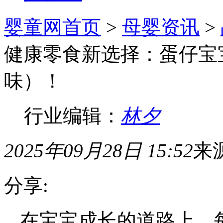
婴童网首页
>
母婴资讯
>
健康零食新选择：蛋仔宝
味）！
行业编辑：
林夕
2025年09月28日 15:52
来
分享:
在宝宝成长的道路上，