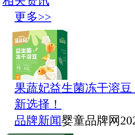
相关资讯
更多>>
果蔬妃益生菌冻干溶豆
新选择！
品牌新闻
婴童品牌网
20