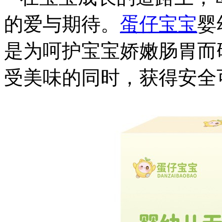
的爱与期待。
蛋仔宝宝
婴
是为呵护宝宝娇嫩肠胃而
受美味的同时，获得安全