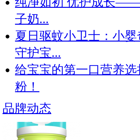
纯净如初 优护成长—
子奶...
夏日驱蚊小卫士：小婴
守护宝...
给宝宝的第一口营养选
粉！
品牌动态