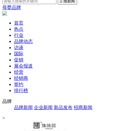
母婴品牌
首页
热点
行业
品牌动态
访谈
国际
促销
展会报道
经营
经销商
签约
排行榜
品牌
品牌新闻
企业新闻
新品发布
招商新闻
>