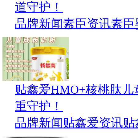
道守护！
品牌新闻
素臣资讯
素臣
贴鑫爱HMO+核桃肽
重守护！
品牌新闻
贴鑫爱资讯
贴