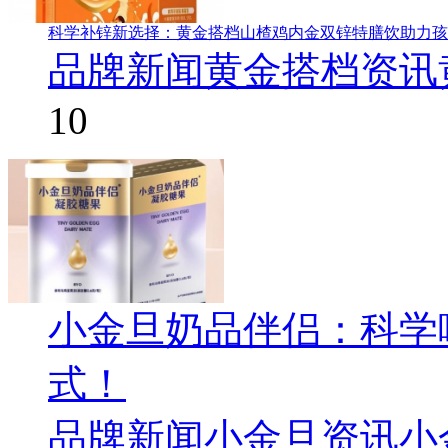
科学补锌新选择：黄金搭档山楂鸡内金双锌特膳饮助力孩
品牌新闻
黄金搭档资讯
10
小金旦奶品伴侣：科学
式！
品牌新闻
小金旦资讯
小