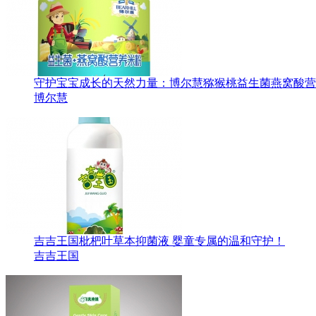
守护宝宝成长的天然力量：博尔慧猕猴桃益生菌燕窝酸营养米
博尔慧
吉吉王国枇杷叶草本抑菌液 婴童专属的温和守护！
吉吉王国