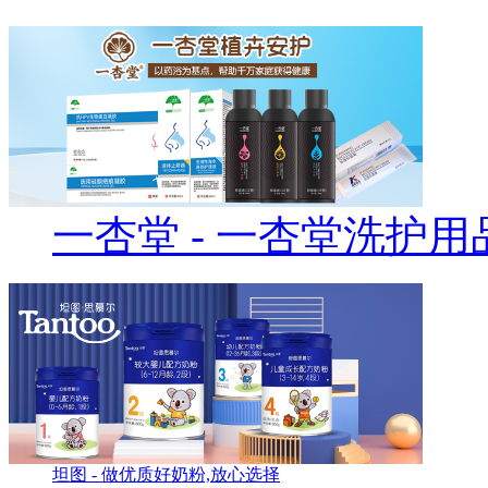
一杏堂
- 一杏堂洗护用
坦图
- 做优质好奶粉,放心选择