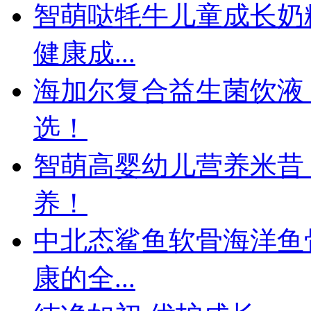
智萌哒牦牛儿童成长奶
健康成...
海加尔复合益生菌饮液
选！
智萌高婴幼儿营养米昔
养！
中北态鲨鱼软骨海洋鱼
康的全...