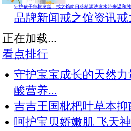
守护孩子每根发丝，戒之馆向日葵植源洗发水带来温和纯
品牌新闻
戒之馆资讯
戒
正在加载...
看点排行
守护宝宝成长的天然力
酸营养...
吉吉王国枇杷叶草本抑
呵护宝贝娇嫩肌 飞天