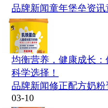
品牌新闻
童年堡垒资讯
均衡营养，健康成长：
科学选择！
品牌新闻
修正配方奶粉
03-10