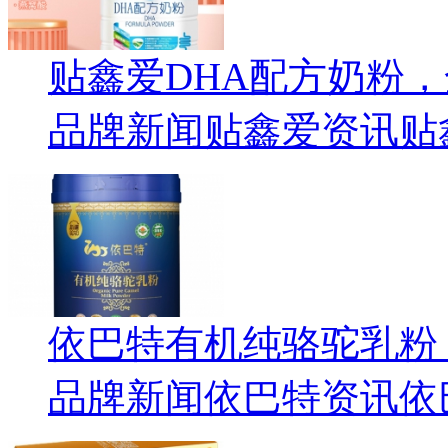
贴鑫爱DHA配方奶粉
品牌新闻
贴鑫爱资讯
贴
依巴特有机纯骆驼乳粉
品牌新闻
依巴特资讯
依