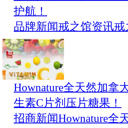
护航！
品牌新闻
戒之馆资讯
戒
Hownature全天然
生素C片剂压片糖果！
招商新闻
Hownature