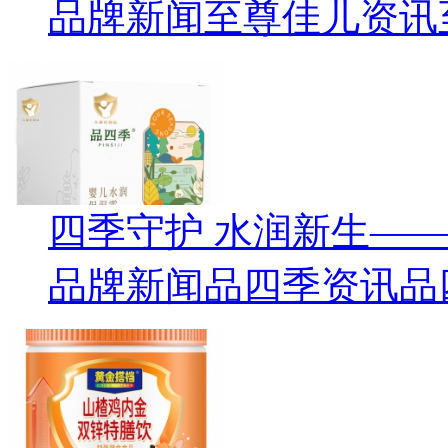
品牌新闻
至尊佳儿资讯
四季守护 水润新生—
品牌新闻
品四季资讯
品