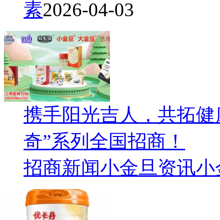
素
2026-04-03
携手阳光吉人，共拓健康
奇”系列全国招商！
招商新闻
小金旦资讯
小