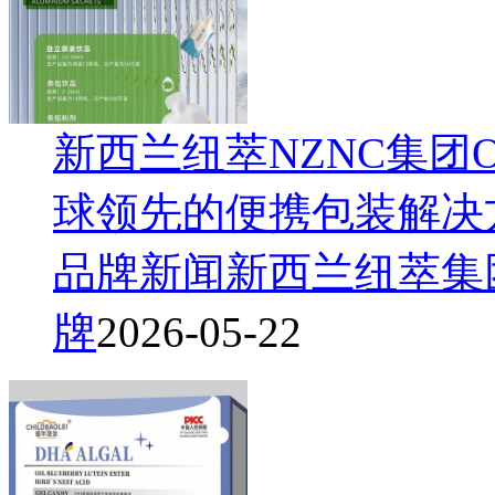
新西兰纽萃NZNC集团
球领先的便携包装解决
品牌新闻
新西兰纽萃集
牌
2026-05-22