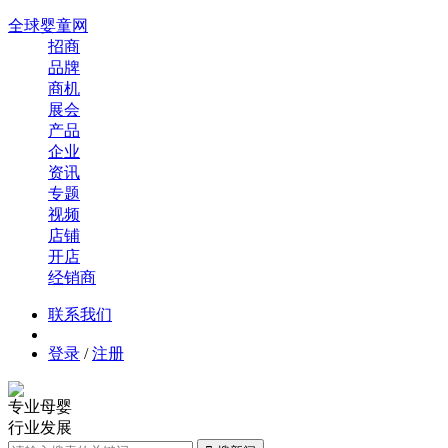
全球婴童网
招商
品牌
商机
展会
产品
企业
资讯
专题
视频
店铺
开店
经销商
联系我们
登录
/
注册
专业母婴
行业发展