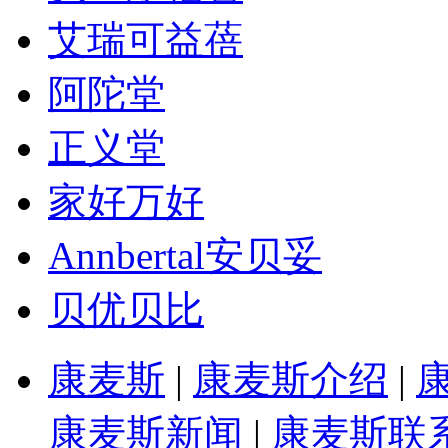
艾瑞可益蓓
阿陀堂
正义堂
家好万好
Annbertal安贝妥
贝优贝比
康麦斯
|
康麦斯介绍
|
康麦斯新闻
|
康麦斯联