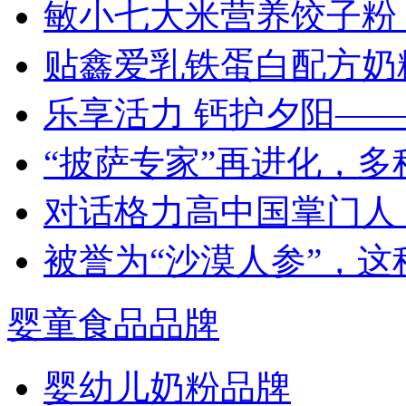
敏小七大米营养饺子粉
贴鑫爱乳铁蛋白配方奶
乐享活力 钙护夕阳—
“披萨专家”再进化，
对话格力高中国掌门人
被誉为“沙漠人参”，
婴童食品品牌
婴幼儿奶粉品牌