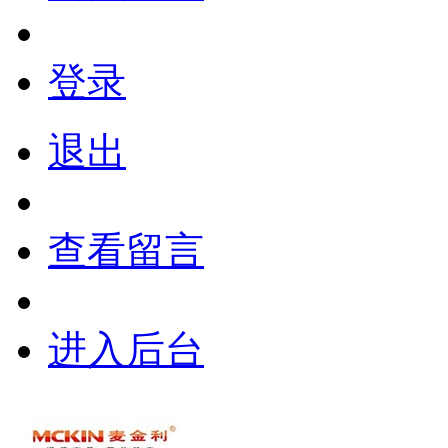
登录
退出
查看留言
进入后台