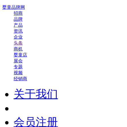
婴童品牌网
招商
品牌
产品
资讯
企业
头条
商机
婴童店
展会
专题
视频
经销商
关于我们
会员注册