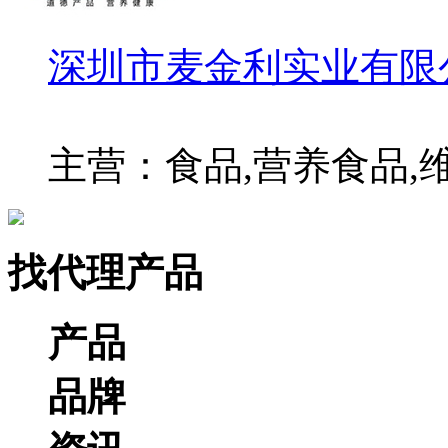
深圳市麦金利实业有限
主营：食品,营养食品,
找代理产品
产品
品牌