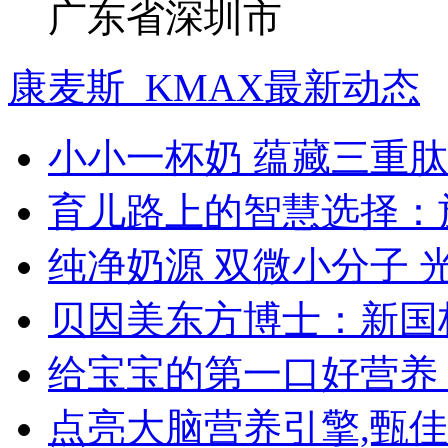
广东省深圳市
康麦斯_KMAX最新动态
小小一杯奶 蕴藏三重肽
育儿路上的智慧选择：
纯净奶源 双微小分子 
贝因美东方博士：新国
给宝宝的第一口好营养
点亮大脑营养引擎,甄佳