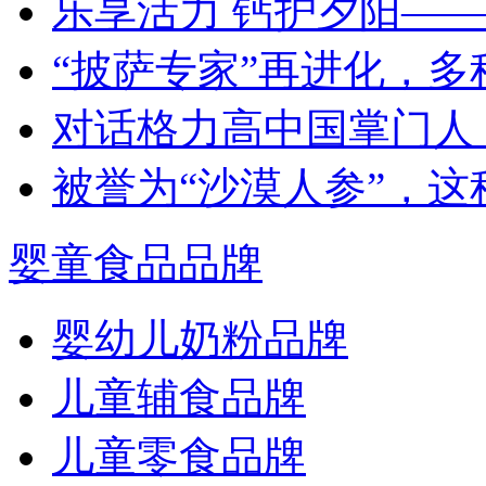
乐享活力 钙护夕阳—
“披萨专家”再进化，
对话格力高中国掌门人
被誉为“沙漠人参”，
婴童食品品牌
婴幼儿奶粉品牌
儿童辅食品牌
儿童零食品牌