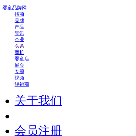
婴童品牌网
招商
品牌
产品
资讯
企业
头条
商机
婴童店
展会
专题
视频
经销商
关于我们
会员注册