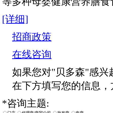
等多种母婴健康营养膳食
[详细]
招商政策
在线咨询
如果您对
"贝多森"
感兴
在下方填写您的信息，
*
咨询主题:
门店
代理商/商贸公司
批发商
电商