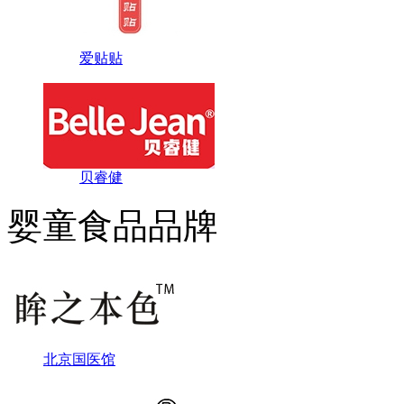
爱贴贴
贝睿健
婴童食品品牌
北京国医馆