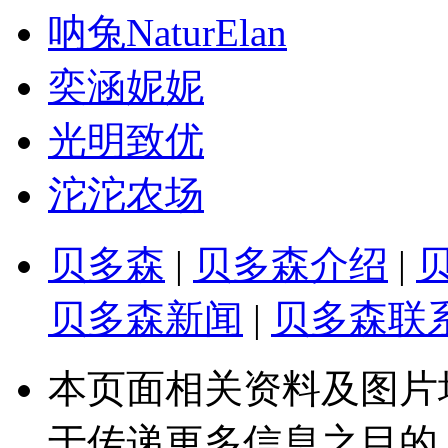
呐兔NaturElan
奕涵妮妮
光明致优
沱沱农场
贝多森
|
贝多森介绍
|
贝多森新闻
|
贝多森联
本页面相关资料及图片
于传递更多信息之目的