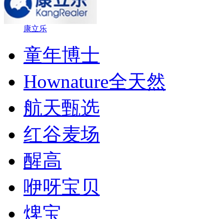
康立乐
童年博士
Hownature全天然
航天甄选
红谷麦场
醒高
咿呀宝贝
焷宝