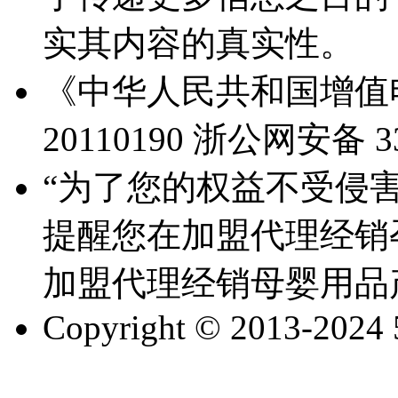
实其内容的真实性。
《中华人民共和国增值电
20110190
浙公网安备 330
“为了您的权益不受侵害
提醒您在加盟代理经销
加盟代理经销母婴用品
Copyright © 2013-2024 51