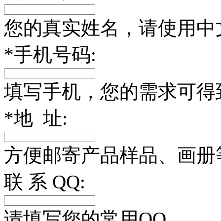
您的真实姓名，请使用中
*
手机号码:
填写手机，您的需求可得
*
地 址:
方便邮寄产品样品、画册
联 系 QQ:
请填写您的常用QQ