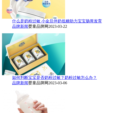
什么是奶粉过敏 小金旦伴奶低糖助力宝宝肠胃发育
品牌新闻
婴童品牌网
2023-03-22
如何判断宝宝是否奶粉过敏？奶粉过敏怎么办？
品牌新闻
婴童品牌网
2023-03-06