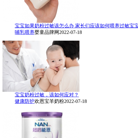
宝宝如果奶粉过敏该怎么办 家长们应该如何喂养过敏宝
哺乳喂养
婴童品牌网
2022-07-18
宝宝奶粉过敏，该如何应对？
健康防护
欢恩宝羊奶粉
2022-07-18