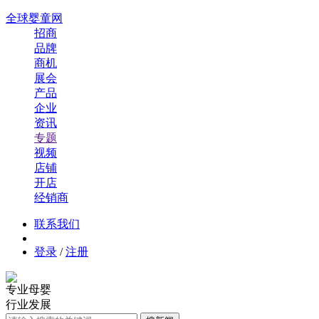
全球婴童网
招商
品牌
商机
展会
产品
企业
资讯
专题
视频
店铺
开店
经销商
联系我们
登录
/
注册
专业母婴
行业发展