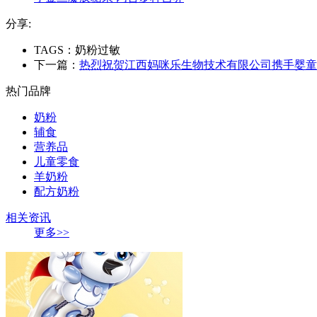
分享:
TAGS：奶粉过敏
下一篇：
热烈祝贺江西妈咪乐生物技术有限公司携手婴童
热门品牌
奶粉
辅食
营养品
儿童零食
羊奶粉
配方奶粉
相关资讯
更多>>