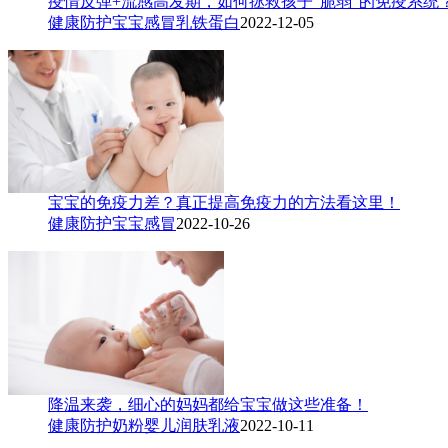
疫情反弹+流感高发期，如何拯救孩子“脆弱”的免疫系统
健康防护
宝宝感冒
乳铁蛋白
2022-12-05
宝宝的免疫力差？真正提高免疫力的方法看这里！
健康防护
宝宝感冒
2022-10-26
降温来袭，细心的妈妈都给宝宝做这些准备！
健康防护
奶粉
婴儿润肤乳液
2022-10-11