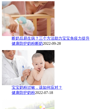
断奶后易生病？三个方法助力宝宝免疫力提升
健康防护
奶粉
断奶
2022-09-28
宝宝奶粉过敏，该如何应对？
健康防护
奶粉
2022-07-18