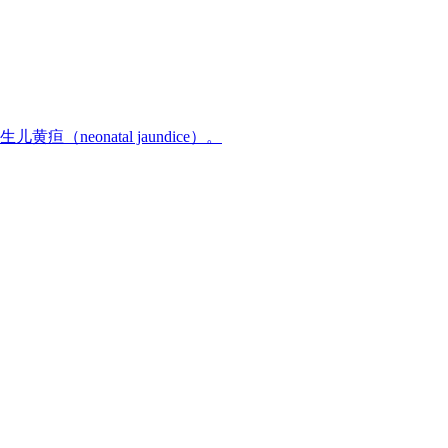
eonatal jaundice）。