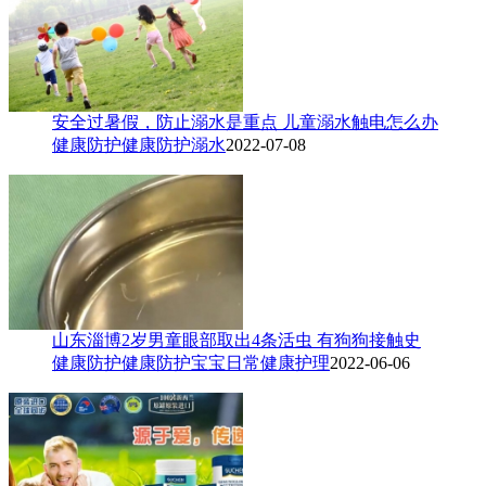
安全过暑假，防止溺水是重点 儿童溺水触电怎么办
健康防护
健康防护
溺水
2022-07-08
山东淄博2岁男童眼部取出4条活虫 有狗狗接触史
健康防护
健康防护
宝宝日常健康护理
2022-06-06