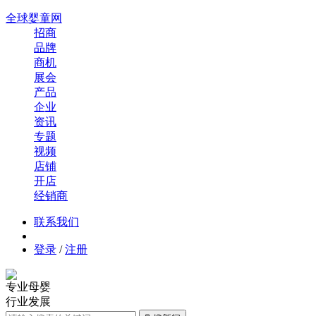
全球婴童网
招商
品牌
商机
展会
产品
企业
资讯
专题
视频
店铺
开店
经销商
联系我们
登录
/
注册
专业母婴
行业发展