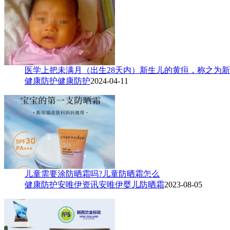
医学上把未满月（出生28天内）新生儿的黄疸，称之为新生儿黄疸（n
健康防护
健康防护
2024-04-11
儿童需要涂防晒霜吗?儿童防晒霜怎么
健康防护
安唯伊资讯
安唯伊
婴儿防晒霜
2023-08-05