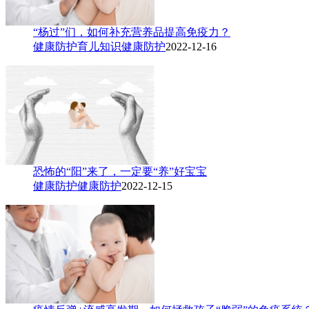
“杨过”们，如何补充营养品提高免疫力？
健康防护
育儿知识
健康防护
2022-12-16
恐怖的“阳”来了，一定要“养”好宝宝
健康防护
健康防护
2022-12-15