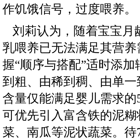
作饥饿信号，过度喂养。
刘莉认为，随着宝宝月
乳喂养已无法满足其营养
握“顺序与搭配”适时添
到粗、由稀到稠、由单一
含量仅能满足婴儿需求的
可优先引入富含铁的泥糊
菜、南瓜等泥状蔬菜。待