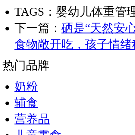
TAGS：婴幼儿体重管
下一篇：
硒是“天然安
食物敞开吃，孩子情绪
热门品牌
奶粉
辅食
营养品