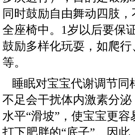
同时鼓励自由舞动四肢，
全座椅中。1岁以后要保
鼓励多样化玩耍，如爬行
等。
睡眠对宝宝代谢调节同
不足会干扰体内激素分泌
水平“滑坡”，使宝宝更
打下肥胖的“底子”。因