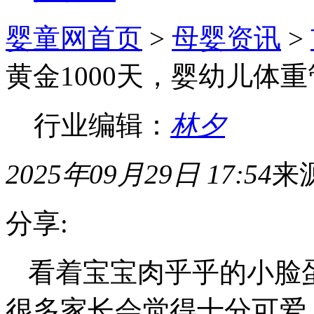
婴童网首页
>
母婴资讯
>
黄金1000天，婴幼儿体
行业编辑：
林夕
2025年09月29日 17:54
来
分享:
看着宝宝肉乎乎的小脸
很多家长会觉得十分可爱