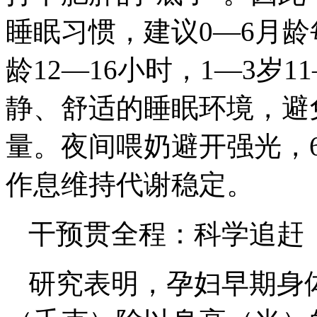
睡眠习惯，建议0—6月龄每
龄12—16小时，1—3岁
静、舒适的睡眠环境，避
量。夜间喂奶避开强光，
作息维持代谢稳定。
干预贯全程：科学追赶
研究表明，孕妇早期身