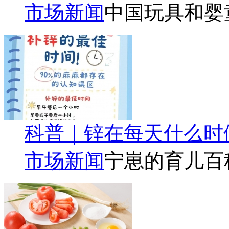
市场新闻
中国玩具和婴
科普｜锌在每天什么时
市场新闻
宁崽的育儿百