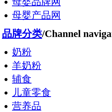
母婴品牌网
母婴产品网
品牌分类
/Channel naviga
奶粉
羊奶粉
辅食
儿童零食
营养品