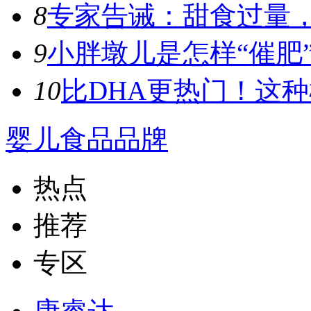
8
专家告诫：甜食过量，容
9
小胖墩儿是怎样“催肥”
10
比DHA更热门！这种植
婴儿食品品牌
热点
推荐
专区