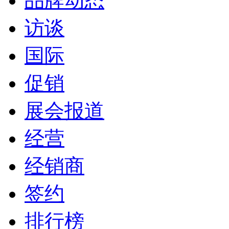
品牌动态
访谈
国际
促销
展会报道
经营
经销商
签约
排行榜