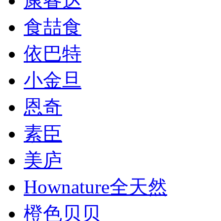
康睿达
食喆食
依巴特
小金旦
恩奇
素臣
美庐
Hownature全天然
橙色贝贝