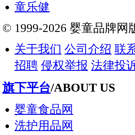
童乐健
© 1999-2026 婴童品牌
关于我们
公司介绍
联
招聘
侵权举报
法律投
旗下平台
/ABOUT US
婴童食品网
洗护用品网