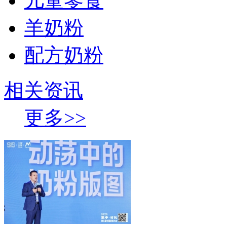
儿童零食
羊奶粉
配方奶粉
相关资讯
更多>>