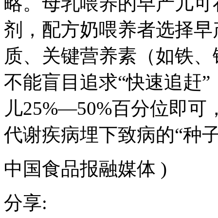
略。母乳喂养的早产儿可
剂，配方奶喂养者选择早
质、关键营养素（如铁、
不能盲目追求“快速追赶”
儿25%—50%百分位即
代谢疾病埋下致病的“种子
中国食品报融媒体 )
分享: