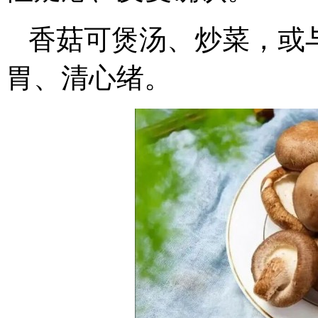
香菇可煲汤、炒菜，或
胃、清心绪。