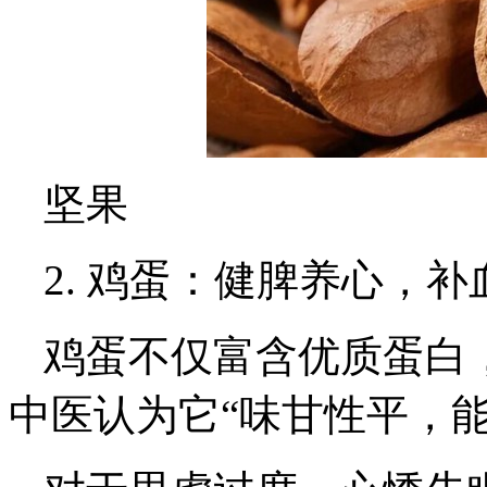
坚果
2. 鸡蛋：健脾养心，补
鸡蛋不仅富含优质蛋白，
中医认为它“味甘性平，