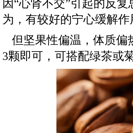
因“心肾不交”引起的反
为，有较好的宁心缓解作
但坚果性偏温，体质偏
3颗即可，可搭配绿茶或