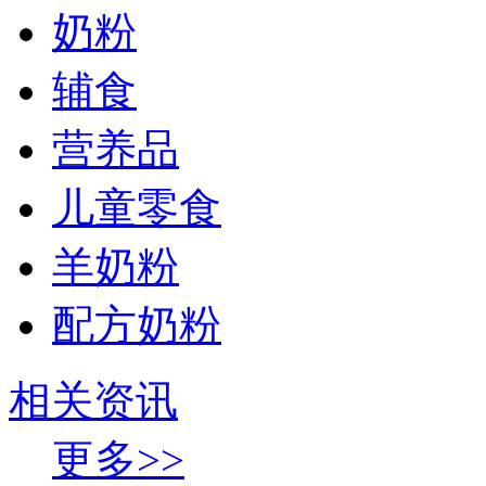
奶粉
辅食
营养品
儿童零食
羊奶粉
配方奶粉
相关资讯
更多>>