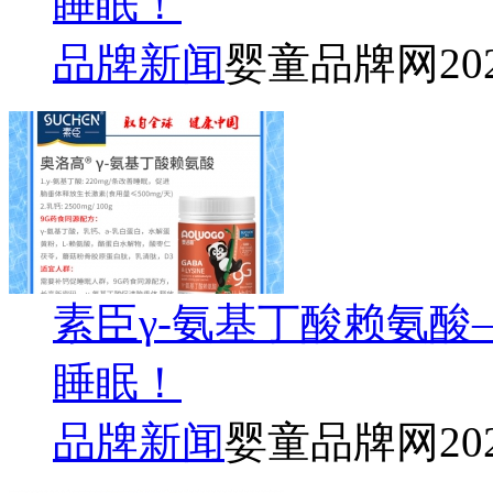
睡眠！
品牌新闻
婴童品牌网
20
素臣γ-氨基丁酸赖氨
睡眠！
品牌新闻
婴童品牌网
20