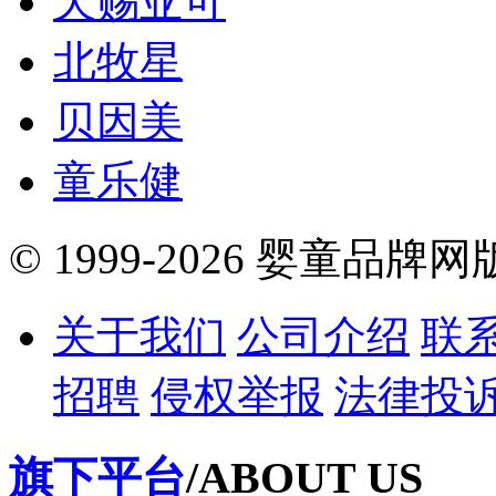
天赐亚可
北牧星
贝因美
童乐健
© 1999-2026 婴童品牌
关于我们
公司介绍
联
招聘
侵权举报
法律投
旗下平台
/ABOUT US