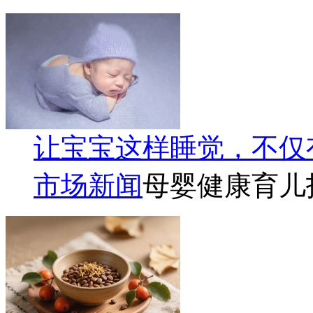
让宝宝这样睡觉，不仅
市场新闻
母婴健康育儿