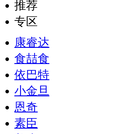
推荐
专区
康睿达
食喆食
依巴特
小金旦
恩奇
素臣