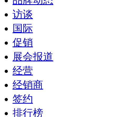
品牌动态
访谈
国际
促销
展会报道
经营
经销商
签约
排行榜