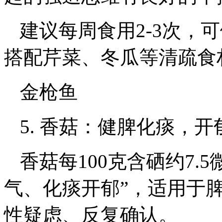
建议每周食用2-3次，
搭配芹菜、冬瓜等清疏食
金枪鱼
5. 香菇：健脾化痰，开
香菇每100克含硒约7.
气、化痰开郁”，适用于
性疑虑、反复确认。