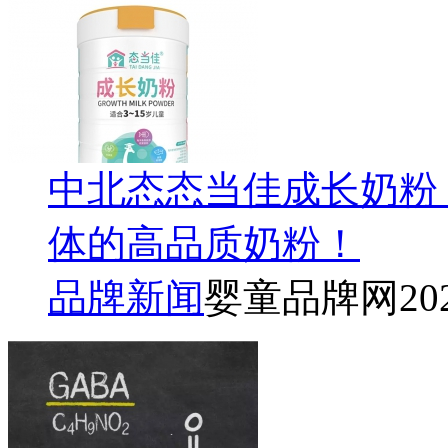
中北态态当佳成长奶粉
体的高品质奶粉！
品牌新闻
婴童品牌网
20