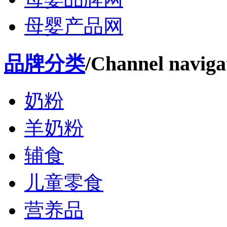
母婴产品网
品牌分类
/Channel naviga
奶粉
羊奶粉
辅食
儿童零食
营养品