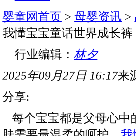
婴童网首页
>
母婴资讯
>
我懂宝宝童话世界成长裤
行业编辑：
林夕
2025年09月27日 16:17
来
分享:
每个宝宝都是父母心中
肤需要最温柔的呵护。
我