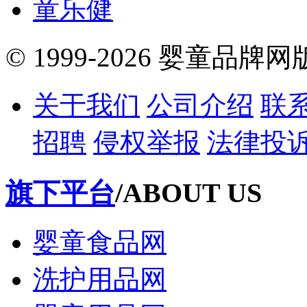
童乐健
© 1999-2026 婴童品牌
关于我们
公司介绍
联
招聘
侵权举报
法律投
旗下平台
/ABOUT US
婴童食品网
洗护用品网