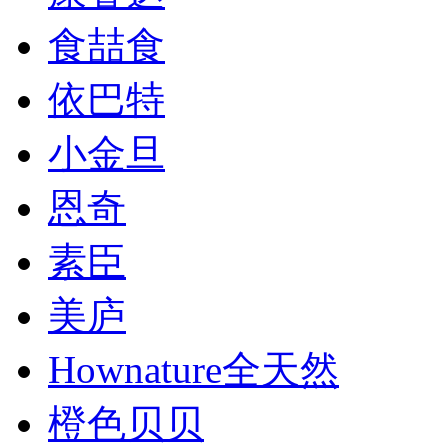
食喆食
依巴特
小金旦
恩奇
素臣
美庐
Hownature全天然
橙色贝贝