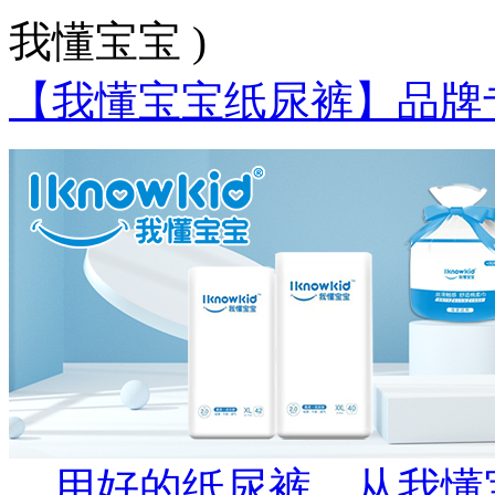
我懂宝宝 )
【我懂宝宝纸尿裤】品牌
用好的纸尿裤，从我懂