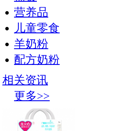
营养品
儿童零食
羊奶粉
配方奶粉
相关资讯
更多>>