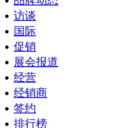
品牌动态
访谈
国际
促销
展会报道
经营
经销商
签约
排行榜