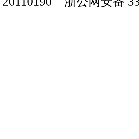
20110190
浙公网安备 330