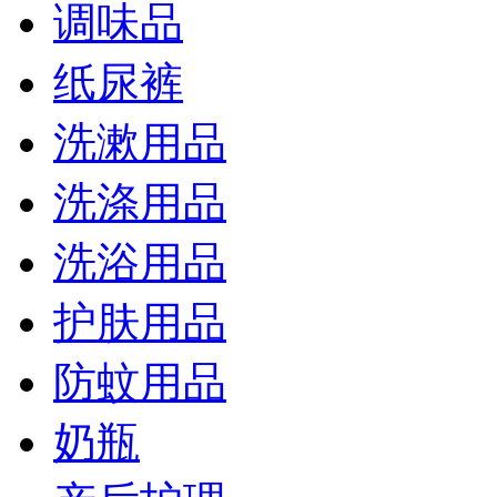
调味品
纸尿裤
洗漱用品
洗涤用品
洗浴用品
护肤用品
防蚊用品
奶瓶