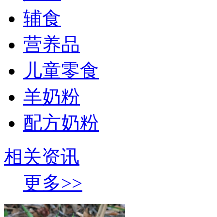
辅食
营养品
儿童零食
羊奶粉
配方奶粉
相关资讯
更多>>