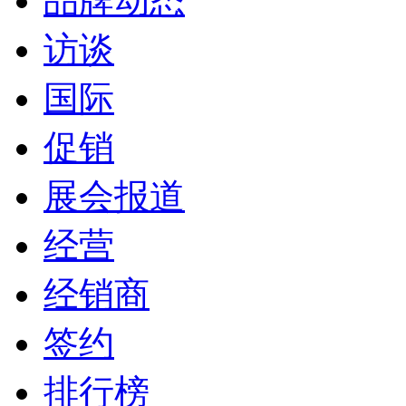
品牌动态
访谈
国际
促销
展会报道
经营
经销商
签约
排行榜