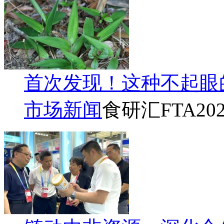
首次发现！这种不起眼
市场新闻
食研汇FTA
202