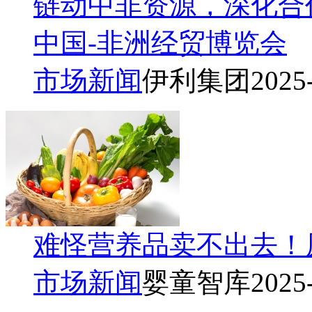
链动中非资源，深化合
中国-非洲经贸博览会
市场新闻
伊利集团
2025
难怪营养品卖不出去！
市场新闻
婴童智库
2025