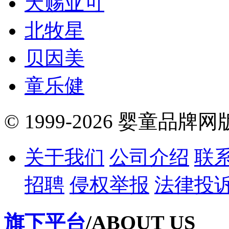
天赐亚可
北牧星
贝因美
童乐健
© 1999-2026 婴童品牌
关于我们
公司介绍
联
招聘
侵权举报
法律投
旗下平台
/ABOUT US