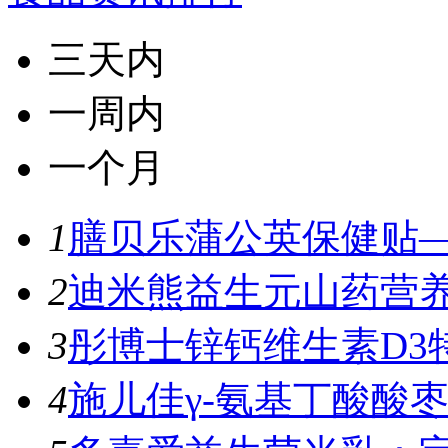
三天内
一周内
一个月
1
膳贝乐蒲公英保健贴—
2
迪米熊益生元山药营养
3
彤博士锌钙维生素D3特
4
施儿佳γ-氨基丁酸酸枣