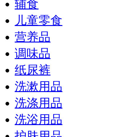
辅食
儿童零食
营养品
调味品
纸尿裤
洗漱用品
洗涤用品
洗浴用品
护肤用品