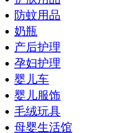
防蚊用品
奶瓶
产后护理
孕妇护理
婴儿车
婴儿服饰
毛绒玩具
母婴生活馆