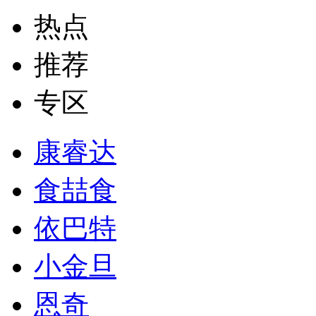
热点
推荐
专区
康睿达
食喆食
依巴特
小金旦
恩奇