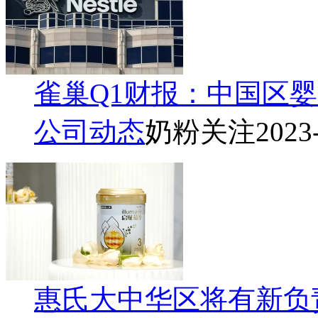
雀巢Q1财报：中国区
公司动态
奶粉关注
2023
惠氏大中华区将有新负