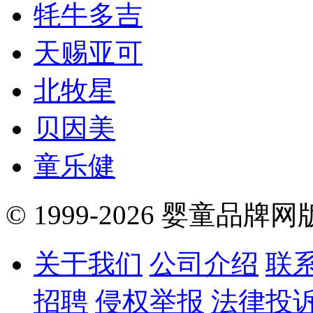
牦牛多吉
天赐亚可
北牧星
贝因美
童乐健
© 1999-2026 婴童品牌
关于我们
公司介绍
联
招聘
侵权举报
法律投