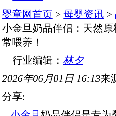
婴童网首页
>
母婴资讯
>
小金旦奶品伴侣：天然原
常喂养！
行业编辑：
林夕
2026年06月01日 16:13
来
分享:
小金旦
奶品伴侣是专为