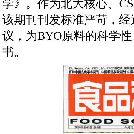
学》。作为北大核心、CS
该期刊刊发标准严苛，经
议，为BYO原料的科学
书。