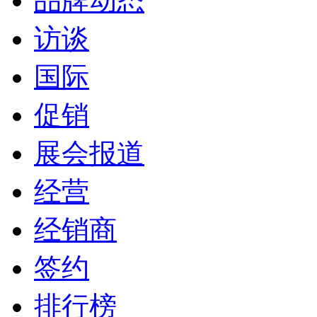
品牌动态
访谈
国际
促销
展会报道
经营
经销商
签约
排行榜