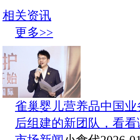
相关资讯
更多>>
雀巢婴儿营养品中国业
后组建的新团队，看看
市场新闻
小食代
2026-0