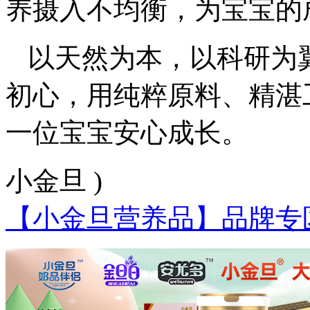
养摄入不均衡，为宝宝的
以天然为本，以科研为
初心，用纯粹原料、精湛
一位宝宝安心成长。
小金旦 )
【小金旦营养品】品牌专