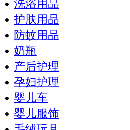
洗浴用品
护肤用品
防蚊用品
奶瓶
产后护理
孕妇护理
婴儿车
婴儿服饰
毛绒玩具