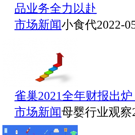
品业务全力以赴
市场新闻
小食代
2022-0
雀巢2021全年财报出
市场新闻
母婴行业观察