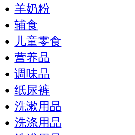
羊奶粉
辅食
儿童零食
营养品
调味品
纸尿裤
洗漱用品
洗涤用品