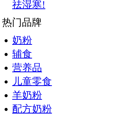
祛湿寒!
热门品牌
奶粉
辅食
营养品
儿童零食
羊奶粉
配方奶粉