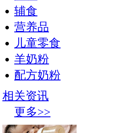
辅食
营养品
儿童零食
羊奶粉
配方奶粉
相关资讯
更多>>