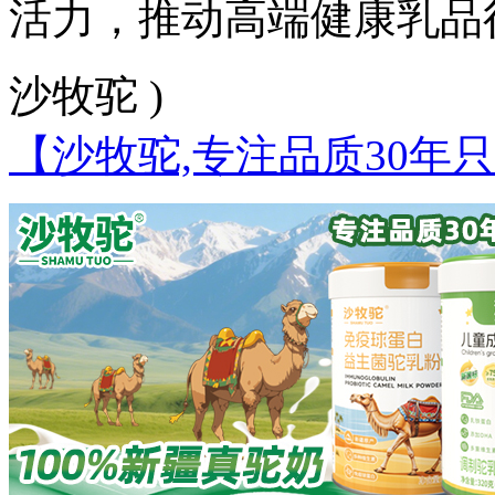
活力，推动高端健康乳品
沙牧驼 )
【沙牧驼,专注品质30年