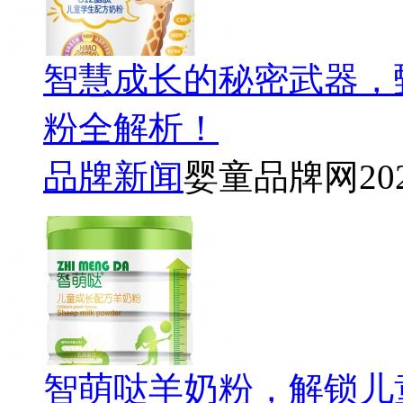
智慧成长的秘密武器，
粉全解析！
品牌新闻
婴童品牌网
20
智萌哒羊奶粉，解锁儿