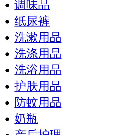
调味品
纸尿裤
洗漱用品
洗涤用品
洗浴用品
护肤用品
防蚊用品
奶瓶
产后护理