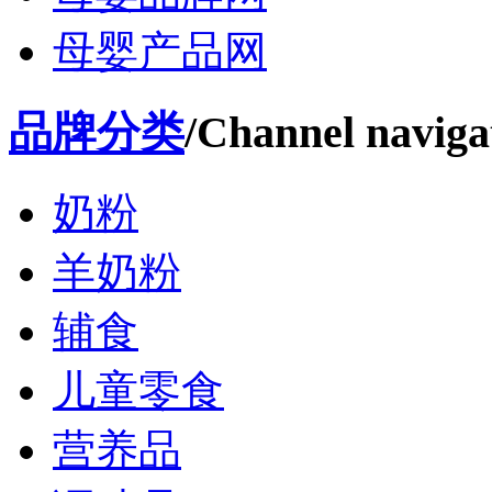
母婴产品网
品牌分类
/Channel naviga
奶粉
羊奶粉
辅食
儿童零食
营养品