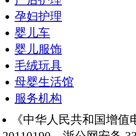
孕妇护理
婴儿车
婴儿服饰
毛绒玩具
母婴生活馆
服务机构
《中华人民共和国增值电
20110190
浙公网安备 330