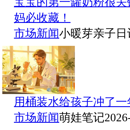
宝宝的第一罐奶粉很关
妈必收藏！
市场新闻
小暖芽亲子日
用桶装水给孩子冲了一
市场新闻
萌娃笔记
2026