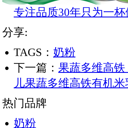
专注品质30年只为一杯
分享:
TAGS：
奶粉
下一篇：
果蔬多维高铁
儿果蔬多维高铁有机米乳
热门品牌
奶粉