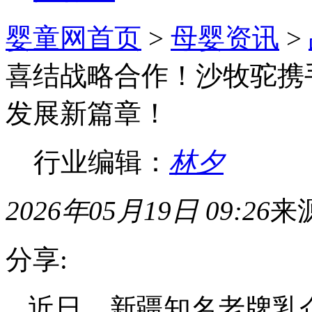
婴童网首页
>
母婴资讯
>
喜结战略合作！沙牧驼携
发展新篇章！
行业编辑：
林夕
2026年05月19日 09:26
来
分享:
近日，新疆知名老牌乳