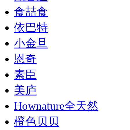
食喆食
依巴特
小金旦
恩奇
素臣
美庐
Hownature全天然
橙色贝贝