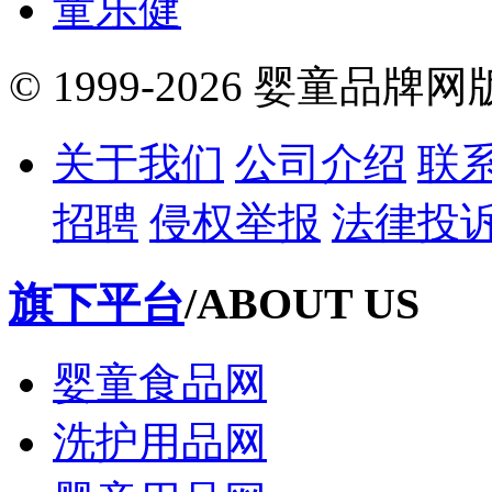
童乐健
© 1999-2026 婴童品牌
关于我们
公司介绍
联
招聘
侵权举报
法律投
旗下平台
/ABOUT US
婴童食品网
洗护用品网