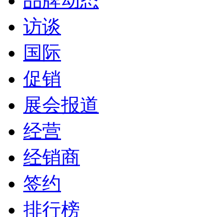
品牌动态
访谈
国际
促销
展会报道
经营
经销商
签约
排行榜