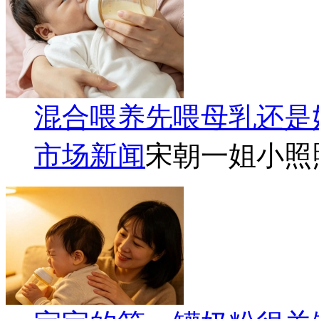
混合喂养先喂母乳还是
市场新闻
宋朝一姐小照