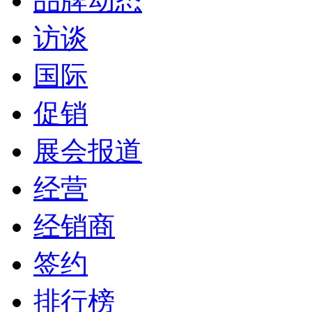
品牌动态
访谈
国际
促销
展会报道
经营
经销商
签约
排行榜