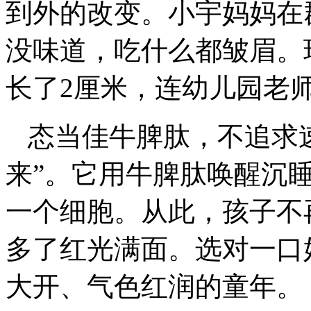
到外的改变。小宇妈妈在
没味道，吃什么都皱眉。
长了2厘米，连幼儿园老
态当佳牛脾肽，不追求
来”。它用牛脾肽唤醒沉
一个细胞。从此，孩子不
多了红光满面。选对一口
大开、气色红润的童年。