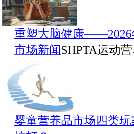
重塑大脑健康——202
市场新闻
SHPTA运动
婴童营养品市场四类玩