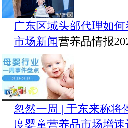
广东区域头部代理如何
市场新闻
营养品情报
20
忽然一周 | 于东来称
度婴童营养品市场增速达4