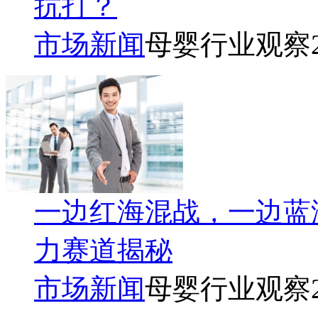
抗打？
市场新闻
母婴行业观察
一边红海混战，一边蓝
力赛道揭秘
市场新闻
母婴行业观察