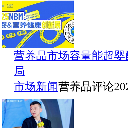
营养品市场容量能超婴
局
市场新闻
营养品评论
20