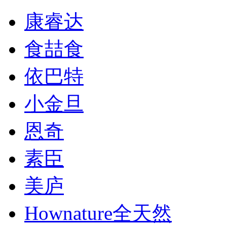
康睿达
食喆食
依巴特
小金旦
恩奇
素臣
美庐
Hownature全天然