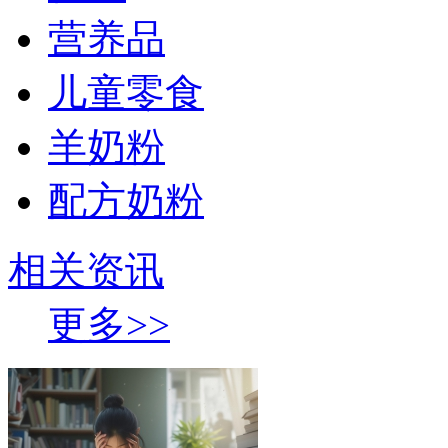
营养品
儿童零食
羊奶粉
配方奶粉
相关资讯
更多>>