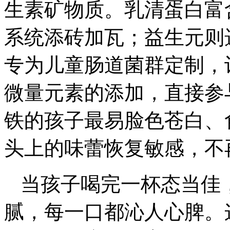
生素矿物质。乳清蛋白富
系统添砖加瓦；益生元则
专为儿童肠道菌群定制，
微量元素的添加，直接参
铁的孩子最易脸色苍白、
头上的味蕾恢复敏感，不
当孩子喝完一杯态当佳
腻，每一口都沁人心脾。