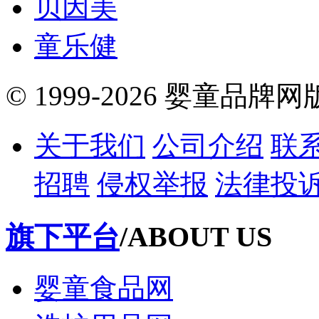
贝因美
童乐健
© 1999-2026 婴童品牌
关于我们
公司介绍
联
招聘
侵权举报
法律投
旗下平台
/ABOUT US
婴童食品网