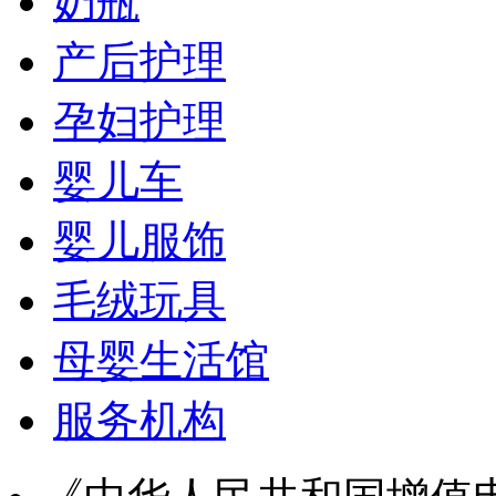
奶瓶
产后护理
孕妇护理
婴儿车
婴儿服饰
毛绒玩具
母婴生活馆
服务机构