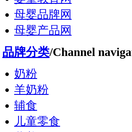
母婴品牌网
母婴产品网
品牌分类
/Channel naviga
奶粉
羊奶粉
辅食
儿童零食