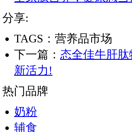
分享:
TAGS：营养品市场
下一篇：
态全佳牛肝肽
新活力!
热门品牌
奶粉
辅食