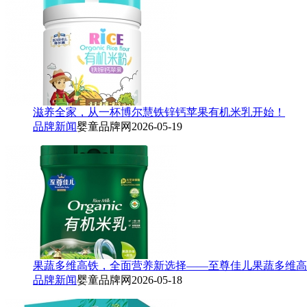
滋养全家，从一杯博尔慧铁锌钙苹果有机米乳开始！
品牌新闻
婴童品牌网
2026-05-19
果蔬多维高铁，全面营养新选择——至尊佳儿果蔬多维高铁
品牌新闻
婴童品牌网
2026-05-18