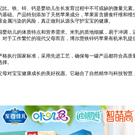
配比。铁、锌、钙是婴幼儿生长发育过程中不可或缺的微量元素
的基础。产品特别添加了天然苹果成分，苹果富含膳食纤维和维
重金属污染的风险，真正做到从源头守护宝宝的健康。
国婴幼儿的体质特点和营养需求。米乳的质地细腻，易于冲调，
。对于工作繁忙的现代父母而言，博尔慧铁锌钙苹果有机米乳提
严格执行国家标准，采用先进工艺，确保每一罐产品都符合高质
选择。
父母对宝宝健康成长的美好祝愿。它融合了自然精华与科技智慧