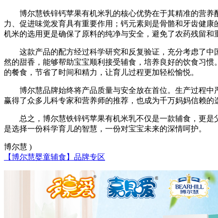
博尔慧铁锌钙苹果有机米乳的核心优势在于其精准的营养
力、促进味觉发育具有重要作用；钙元素则是骨骼和牙齿健康
机米的选用更是确保了原料的纯净与安全，避免了农药残留和
这款产品的配方经过科学研究和反复验证，充分考虑了中
然的甜香，能够帮助宝宝顺利接受辅食，培养良好的饮食习惯
的餐食，节省了时间和精力，让育儿过程更加轻松愉悦。
博尔慧品牌始终将产品质量与安全放在首位。生产过程中
赢得了众多儿科专家和营养师的推荐，也成为千万妈妈信赖的
总之，博尔慧铁锌钙苹果有机米乳不仅是一款辅食，更是
是选择一份科学育儿的智慧，一份对宝宝未来的深情呵护。
博尔慧 )
【博尔慧婴童辅食】品牌专区