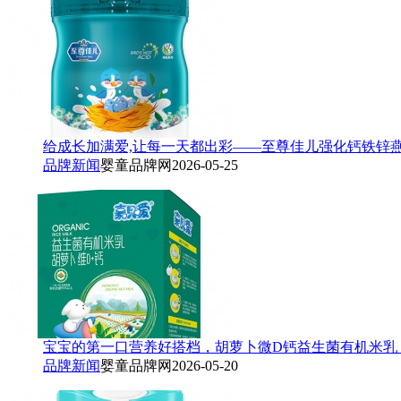
给成长加满爱,让每一天都出彩——至尊佳儿强化钙铁锌燕
品牌新闻
婴童品牌网
2026-05-25
宝宝的第一口营养好搭档，胡萝卜微D钙益生菌有机米乳
品牌新闻
婴童品牌网
2026-05-20