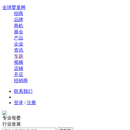
全球婴童网
招商
品牌
商机
展会
产品
企业
资讯
专题
视频
店铺
开店
经销商
联系我们
登录
/
注册
专业母婴
行业发展