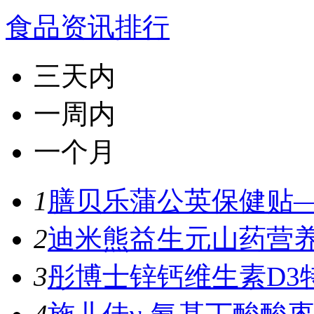
食品资讯排行
三天内
一周内
一个月
1
膳贝乐蒲公英保健贴—
2
迪米熊益生元山药营养
3
彤博士锌钙维生素D3特