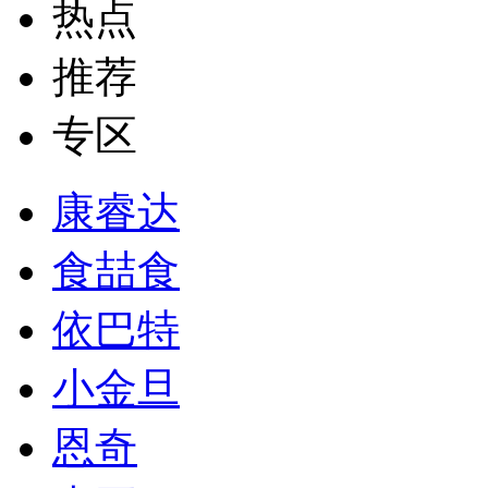
热点
推荐
专区
康睿达
食喆食
依巴特
小金旦
恩奇