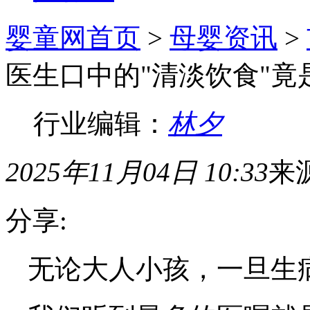
婴童网首页
>
母婴资讯
>
医生口中的"清淡饮食"
行业编辑：
林夕
2025年11月04日 10:33
来
分享:
无论大人小孩，一旦生