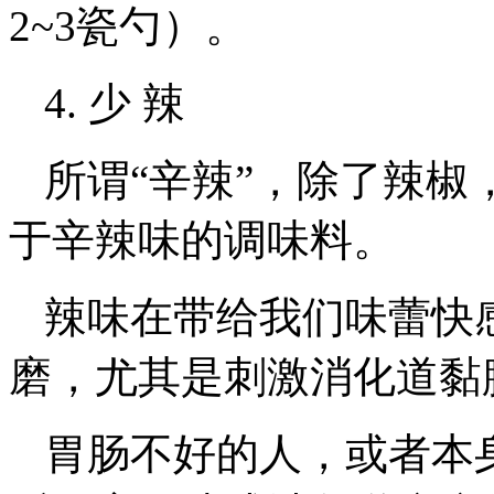
2~3瓷勺）。
4. 少 辣
所谓“辛辣”，除了辣
于辛辣味的调味料。
辣味在带给我们味蕾快
磨，尤其是刺激消化道黏
胃肠不好的人，或者本