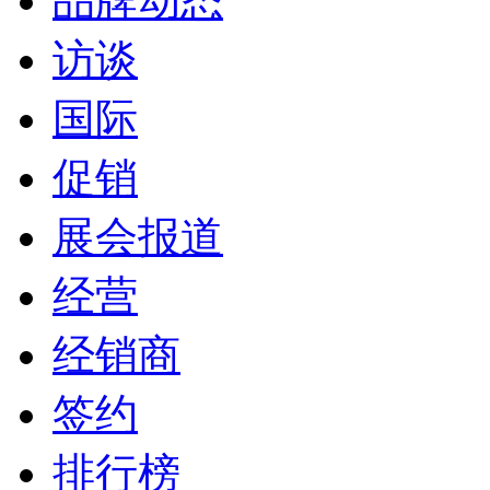
品牌动态
访谈
国际
促销
展会报道
经营
经销商
签约
排行榜