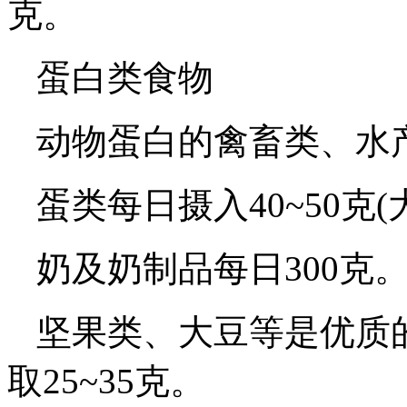
克。
蛋白类食物
动物蛋白的禽畜类、水产
蛋类每日摄入40~50克
奶及奶制品每日300克
坚果类、大豆等是优质
取25~35克。