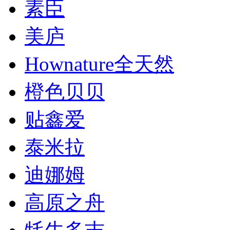
素臣
美庐
Hownature全天然
橙色贝贝
贴鑫爱
泰米拉
迪娜姆
高原之舟