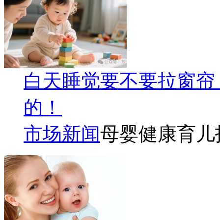
白天睡觉要不要拉窗帘
的！
市场新闻
母婴健康育儿