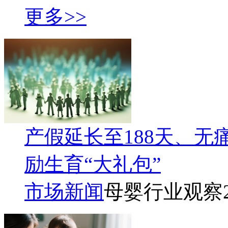
更多>>
产假延长至188天、无
励生育“大礼包”
市场新闻
母婴行业观察