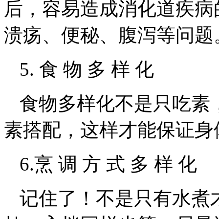
后，容易造成消化道疾病
溃疡、便秘、腹泻等问题
5. 食 物 多 样 化
食物多样化不是只吃素
素搭配，这样才能保证身
6.烹 调 方 式 多 样 化
记住了！不是只有水煮