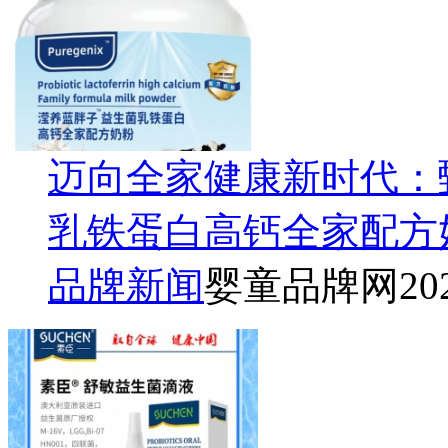
迈向全家健康新时代：
乳铁蛋白高钙全家配方
品牌新闻
婴童品牌网
20