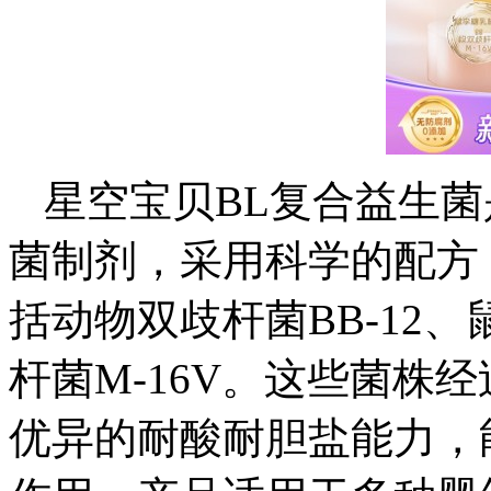
星空宝贝BL复合益生
菌制剂，采用科学的配方
括动物双歧杆菌BB-12
杆菌M-16V。这些菌株
优异的耐酸耐胆盐能力，