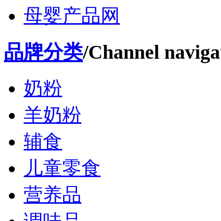
母婴产品网
品牌分类
/Channel naviga
奶粉
羊奶粉
辅食
儿童零食
营养品