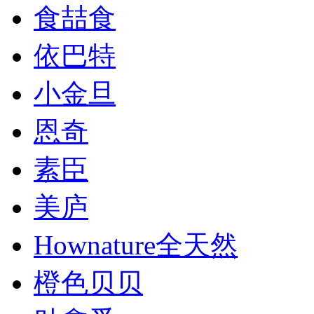
食喆食
依巴特
小金旦
恩奇
素臣
美庐
Hownature全天然
橙色贝贝