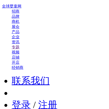
全球婴童网
招商
品牌
商机
展会
产品
企业
资讯
专题
视频
店铺
开店
经销商
联系我们
登录
/
注册