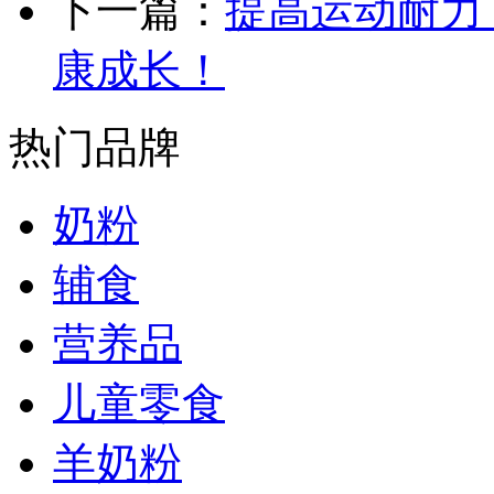
下一篇：
提高运动耐力
康成长！
热门品牌
奶粉
辅食
营养品
儿童零食
羊奶粉