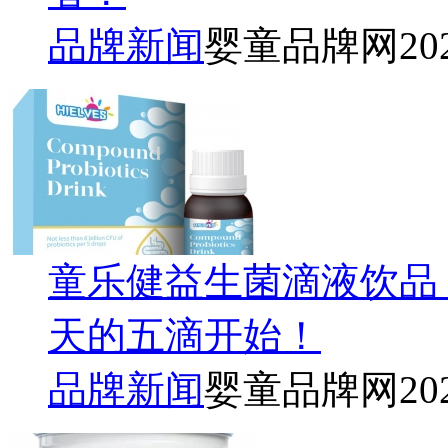
品牌新闻
婴童品牌网
20
童乐健益生菌滴液饮品
天的五滴开始！
品牌新闻
婴童品牌网
20