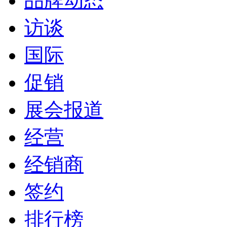
品牌动态
访谈
国际
促销
展会报道
经营
经销商
签约
排行榜