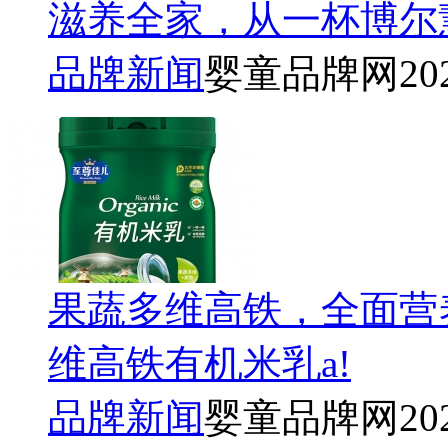
滋养全家，从一杯博尔
品牌新闻
婴童品牌网
20
果蔬多维高铁，全面营
维高铁有机米乳a!
品牌新闻
婴童品牌网
20