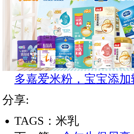
多嘉爱米粉，宝宝添加
分享:
TAGS：米乳