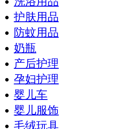
洗浴用品
护肤用品
防蚊用品
奶瓶
产后护理
孕妇护理
婴儿车
婴儿服饰
毛绒玩具