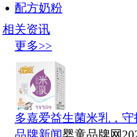
配方奶粉
相关资讯
更多>>
多嘉爱益生菌米乳，守
品牌新闻
婴童品牌网
20