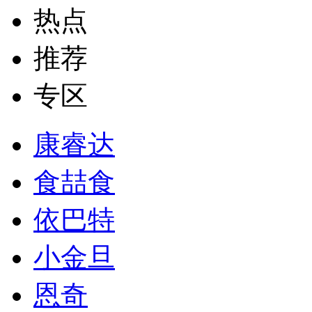
热点
推荐
专区
康睿达
食喆食
依巴特
小金旦
恩奇