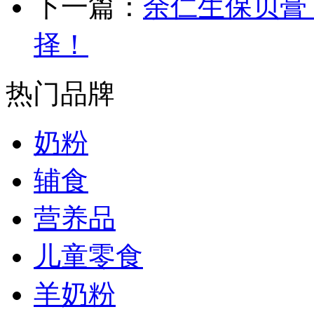
下一篇：
余仁生保贝膏
择！
热门品牌
奶粉
辅食
营养品
儿童零食
羊奶粉