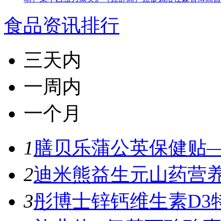
食品资讯排行
三天内
一周内
一个月
1
膳贝乐蒲公英保健贴—
2
迪米熊益生元山药营养
3
彤博士锌钙维生素D3特