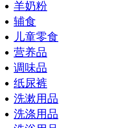
羊奶粉
辅食
儿童零食
营养品
调味品
纸尿裤
洗漱用品
洗涤用品