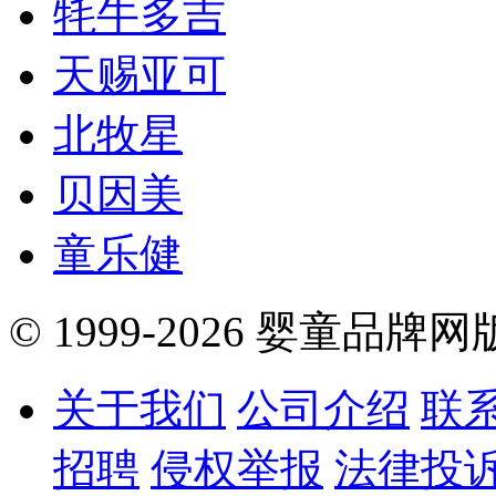
牦牛多吉
天赐亚可
北牧星
贝因美
童乐健
© 1999-2026 婴童品牌
关于我们
公司介绍
联
招聘
侵权举报
法律投