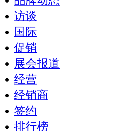
品牌动态
访谈
国际
促销
展会报道
经营
经销商
签约
排行榜