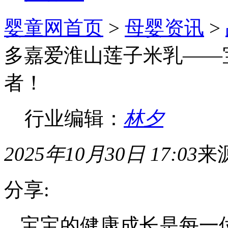
婴童网首页
>
母婴资讯
>
多嘉爱淮山莲子米乳——
者！
行业编辑：
林夕
2025年10月30日 17:03
来
分享:
宝宝的健康成长是每一