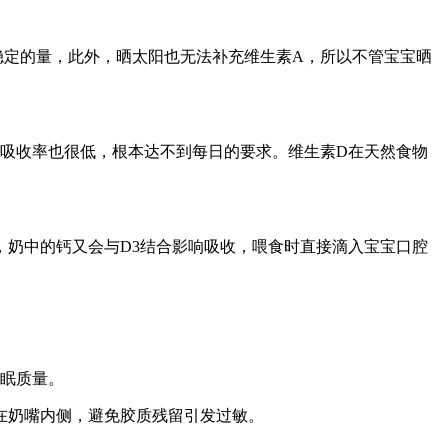
稳定的量，此外，晒太阳也无法补充维生素A，所以不管宝宝晒
吸收率也很低，根本达不到每日的要求。维生素D在天然食物
奶中的钙又会与D3结合影响吸收，喂食时直接滴入宝宝口腔
睡眠质量。
在奶嘴内侧，避免胶质残留引发过敏。