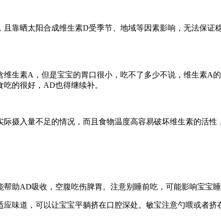
，且靠晒太阳合成维生素D受季节、地域等因素影响，无法保证
含维生素A，但是宝宝的胃口很小，吃不了多少不说，维生素A的
食吃的很好，AD也得继续补。
实际摄入量不足的情况，而且食物温度高容易破坏维生素的活性，
能帮助AD吸收，空腹吃伤脾胃。注意别睡前吃，可能影响宝宝
适应味道，可以让宝宝平躺挤在口腔深处。敏宝注意勺喂或者挤