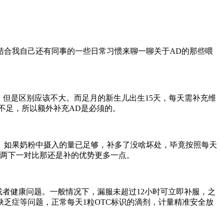
结合我自己还有同事的一些日常习惯来聊一聊关于AD的那些喂
差距，但是区别应该不大。而足月的新生儿出生15天，每天需补充维
严重不足，所以额外补充AD是必须的。
。如果奶粉中摄入的量已足够，补多了没啥坏处，毕竟按照每天
，两下一对比那还是补的优势更多一点。
或者健康问题。一般情况下，漏服未超过12小时可立即补服，之
乏症等问题，正常每天1粒OTC标识的滴剂，计量精准安全放