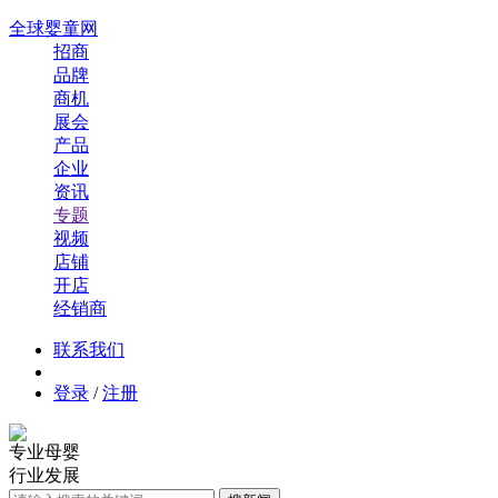
全球婴童网
招商
品牌
商机
展会
产品
企业
资讯
专题
视频
店铺
开店
经销商
联系我们
登录
/
注册
专业母婴
行业发展