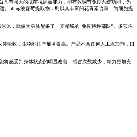
蛋白具有强大的抗菌抗病毒能力，能有效调节免疫系统功能，为
适。50mg波森莓提取物，则以其丰富的花青素含量，为细胞提
病原体，就像为身体配备了一支精锐的"免疫特种部队"。多项临
人体吸收，生物利用率显著提高。产品不含任何人工添加剂，口
，您将感受到身体状态的明显改善：感冒次数减少，精力更加充
！