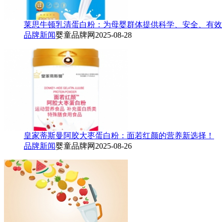
莱思牛顿乳清蛋白粉：为母婴群体提供科学、安全、有效
品牌新闻
婴童品牌网
2025-08-28
皇家蒂斯曼阿胶大枣蛋白粉：面若红颜的营养新选择！
品牌新闻
婴童品牌网
2025-08-26