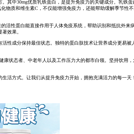
。其中30mg优质乳铁蛋白，是提升免疫力的关键成分。乳铁
抗氧化物质和维生素C，不仅能增强免疫力，还能帮助缓解季节性不
珍贵的活性蛋白能直接作用于人体免疫系统，帮助识别和抵抗外来
显著效果。
有活性成分保持最佳状态。独特的蛋白肽技术让营养成分更易被
亚健康状态者、中老年人以及工作压力大的都市白领。坚持饮用
的生活方式。让我们从提升免疫力开始，拥抱充满活力的每一天