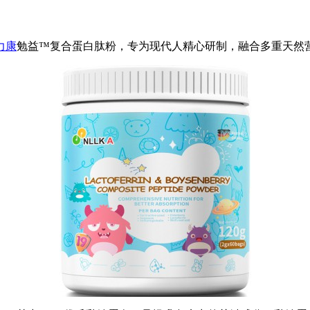
力康
勉益™复合蛋白肽粉，专为现代人精心研制，融合多重天然