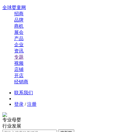
全球婴童网
招商
品牌
商机
展会
产品
企业
资讯
专题
视频
店铺
开店
经销商
联系我们
登录
/
注册
专业母婴
行业发展