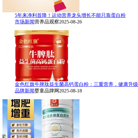
5年来净利首降！运动营养龙头增长不能只靠蛋白粉
市场新闻
营养品观察
2025-08-26
金色红旗牛脾肽益生菌高钙蛋白粉：三重营养，健康升级
品牌新闻
婴童品牌网
2025-08-18