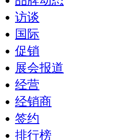
品牌动态
访谈
国际
促销
展会报道
经营
经销商
签约
排行榜