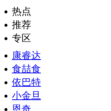
热点
推荐
专区
康睿达
食喆食
依巴特
小金旦
恩奇