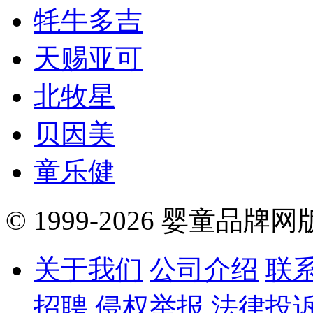
牦牛多吉
天赐亚可
北牧星
贝因美
童乐健
© 1999-2026 婴童品牌
关于我们
公司介绍
联
招聘
侵权举报
法律投