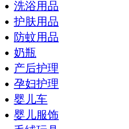
洗浴用品
护肤用品
防蚊用品
奶瓶
产后护理
孕妇护理
婴儿车
婴儿服饰