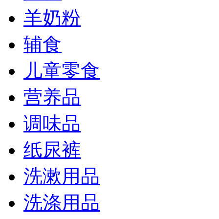
羊奶粉
辅食
儿童零食
营养品
调味品
纸尿裤
洗漱用品
洗涤用品