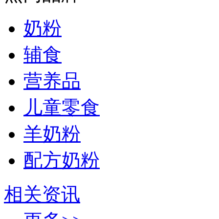
奶粉
辅食
营养品
儿童零食
羊奶粉
配方奶粉
相关资讯