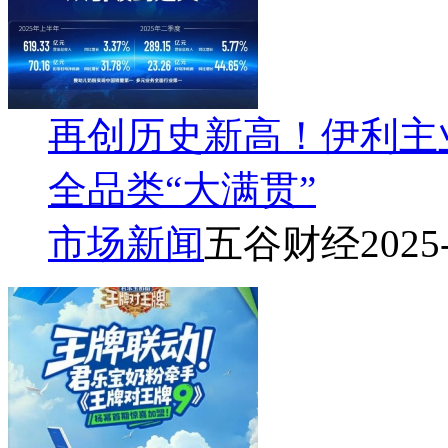
再创历史新高！伊利主业
全品类“大满贯”
市场新闻
五谷财经
2025