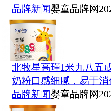
品牌新闻
婴童品牌网
20
北牧星高瑾1米九八五
奶粉口感细腻，易于消
品牌新闻
婴童品牌网
20