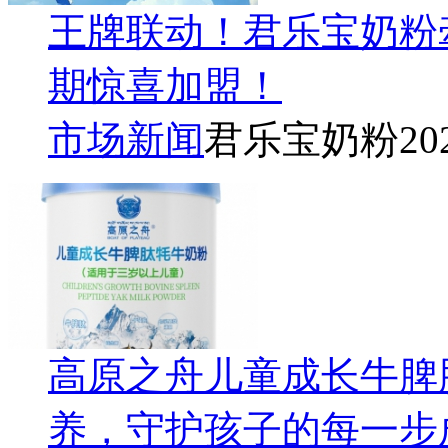
王牌联动！君乐宝奶粉
期惊喜加盟！
市场新闻
君乐宝奶粉
20
高原之舟儿童成长牛脾
养，守护孩子的每一步