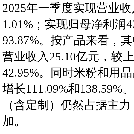
2025年一季度实现营业收
1.01%；实现归母净利润4
93.87%。按产品来看
营业收入25.10亿元，较
42.95%。同时米粉和
增长111.09%和138.
（含定制）仍然占据主力
加。