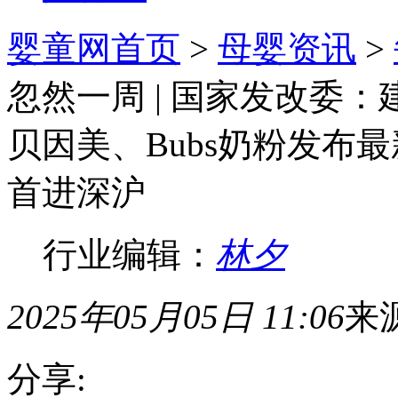
婴童网首页
>
母婴资讯
>
忽然一周 | 国家发改委
贝因美、Bubs奶粉发布
首进深沪
行业编辑：
林夕
2025年05月05日 11:06
来
分享: