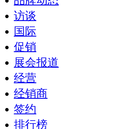
品牌动态
访谈
国际
促销
展会报道
经营
经销商
签约
排行榜