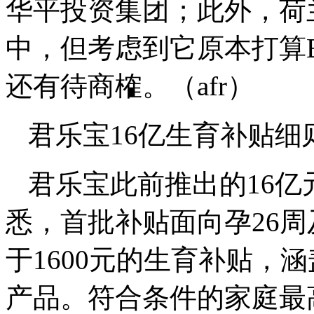
华平投资集团；此外，荷
中，但考虑到它原本打算Be
还有待商榷。（afr）
君乐宝16亿生育补贴细
君乐宝此前推出的16
悉，首批补贴面向孕26
于1600元的生育补贴，
产品。符合条件的家庭最