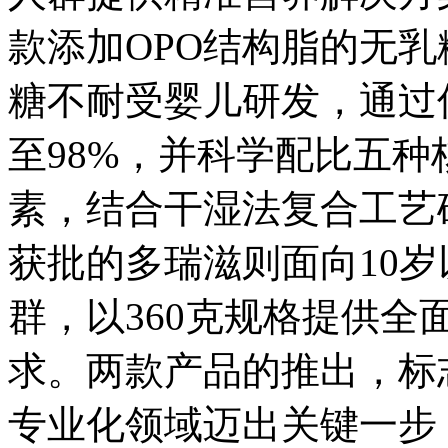
款添加OPO结构脂的无乳
糖不耐受婴儿研发，通过
至98%，并科学配比五种
素，结合干湿法复合工艺
获批的多瑞滋则面向10
群，以360克规格提供
求。两款产品的推出，标
专业化领域迈出关键一步