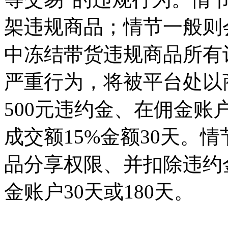
架违规商品；情节一般则
中冻结带货违规商品所有订
严重行为，将被平台处以
500元违约金、在佣金
成交额15%金额30天。
品分享权限、并扣除违约金
金账户30天或180天。