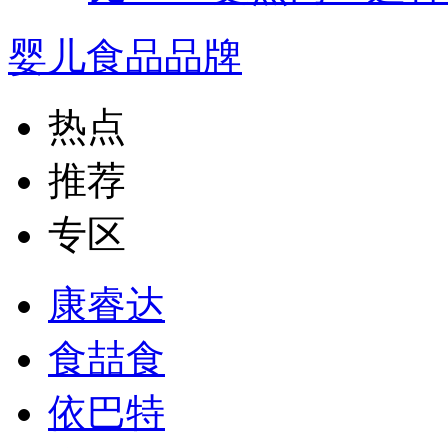
婴儿食品品牌
热点
推荐
专区
康睿达
食喆食
依巴特