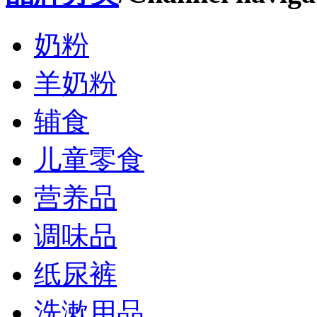
奶粉
羊奶粉
辅食
儿童零食
营养品
调味品
纸尿裤
洗漱用品