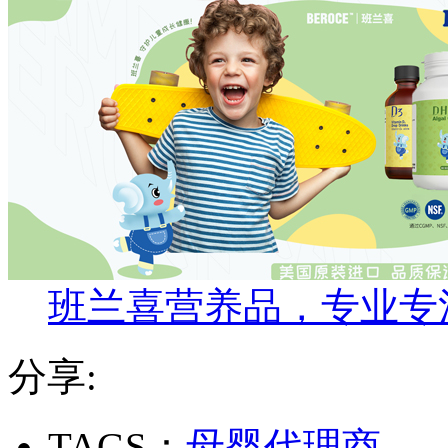
班兰喜营养品，专业专
分享:
TAGS：
母婴代理商