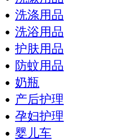
洗涤用品
洗浴用品
护肤用品
防蚊用品
奶瓶
产后护理
孕妇护理
婴儿车