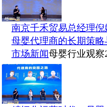
南京千禾贸易总经理倪娜
母婴代理商的长期策略
市场新闻
母婴行业观察