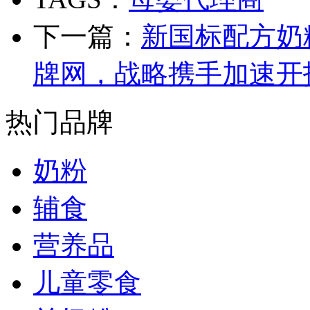
下一篇：
新国标配方奶
牌网，战略携手加速开
热门品牌
奶粉
辅食
营养品
儿童零食