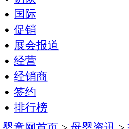
国际
促销
展会报道
经营
经销商
签约
排行榜
婴童网首页
>
母婴资讯
>