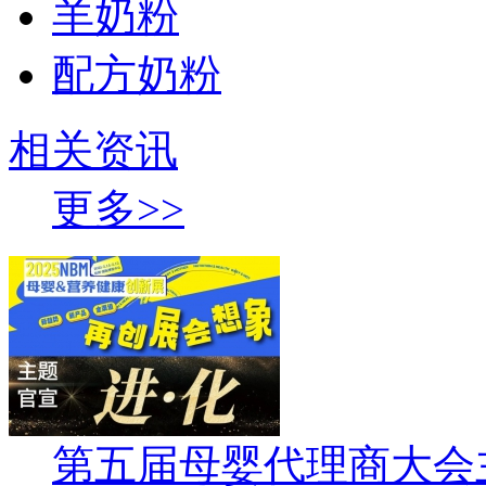
羊奶粉
配方奶粉
相关资讯
更多>>
第五届母婴代理商大会主