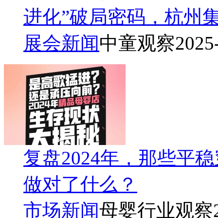
进化”破局密码，杭州
展会新闻
中童观察
2025
复盘2024年，那些平
做对了什么？
市场新闻
母婴行业观察