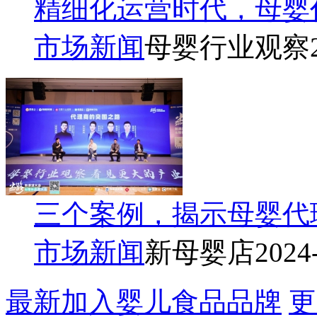
精细化运营时代，母婴
市场新闻
母婴行业观察
三个案例，揭示母婴代
市场新闻
新母婴店
2024
最新加入婴儿食品品牌
更