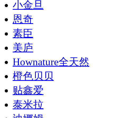
小金旦
恩奇
素臣
美庐
Hownature全天然
橙色贝贝
贴鑫爱
泰米拉