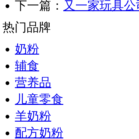
下一篇：
又一家玩具公
热门品牌
奶粉
辅食
营养品
儿童零食
羊奶粉
配方奶粉