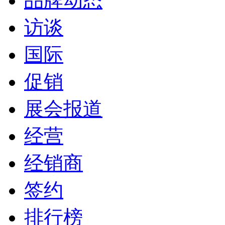
品牌动态
访谈
国际
促销
展会报道
经营
经销商
签约
排行榜