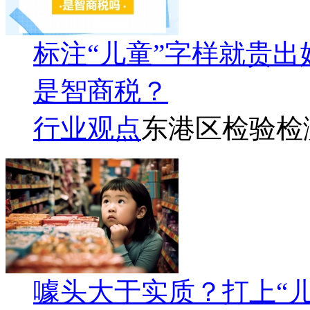
标注“儿童”字样就贵出
是智商税？
行业观点
东港区检验检
噱头大于实质？打上“