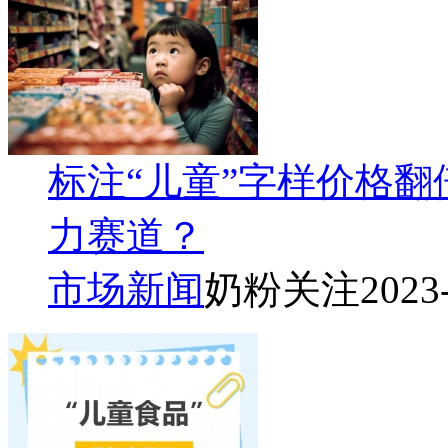
标注“儿童”字样价格
力赛道？
市场新闻
奶粉关注
2023