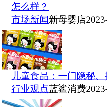
怎么样？
市场新闻
新母婴店
2023
儿童食品：一门隐秘、
行业观点
蓝鲨消费
2023