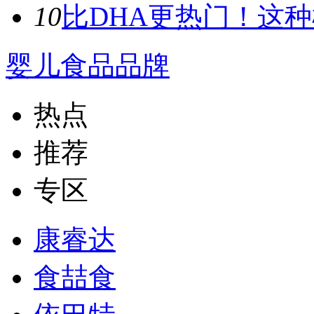
10
比DHA更热门！这种植
婴儿食品品牌
热点
推荐
专区
康睿达
食喆食