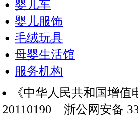
婴儿车
婴儿服饰
毛绒玩具
母婴生活馆
服务机构
《中华人民共和国增值电
20110190
浙公网安备 330