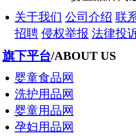
关于我们
公司介绍
联
招聘
侵权举报
法律投
旗下平台
/ABOUT US
婴童食品网
洗护用品网
婴童用品网
孕妇用品网