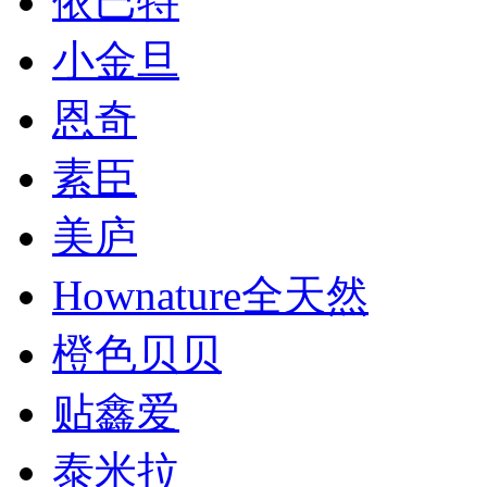
依巴特
小金旦
恩奇
素臣
美庐
Hownature全天然
橙色贝贝
贴鑫爱
泰米拉