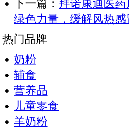
下一篇：
拜诺康迪医药
绿色力量，缓解风热感
热门品牌
奶粉
辅食
营养品
儿童零食
羊奶粉