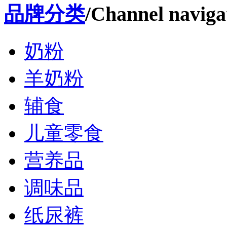
品牌分类
/Channel naviga
奶粉
羊奶粉
辅食
儿童零食
营养品
调味品
纸尿裤