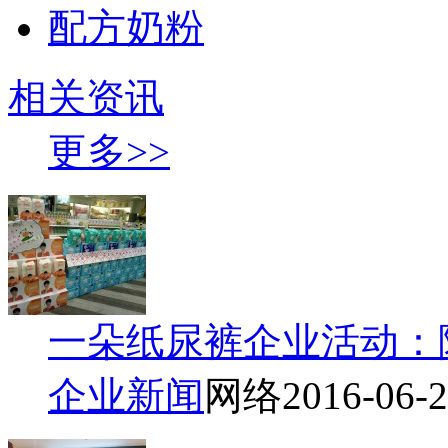
配方奶粉
相关资讯
更多>>
一朵纸尿裤企业活动：
企业新闻
网络
2016-06-