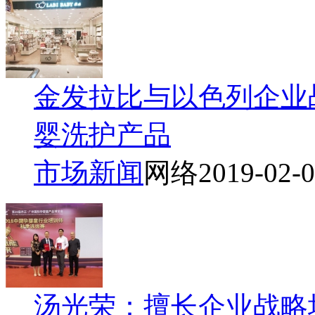
金发拉比与以色列企业战
婴洗护产品
市场新闻
网络
2019-02-
汤光荣：擅长企业战略