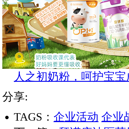
人之初奶粉，呵护宝宝
分享:
TAGS：
企业活动
企业