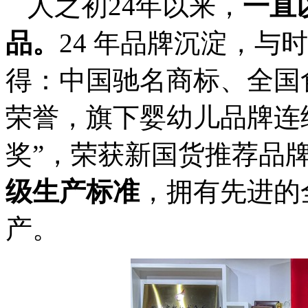
人之初24年以来，
一直
品。
24 年品牌沉淀，与
得：中国驰名商标、全国
荣誉，旗下婴幼儿品牌连
奖”，荣获新国货推荐品
级生产标准
，拥有先进的
产。