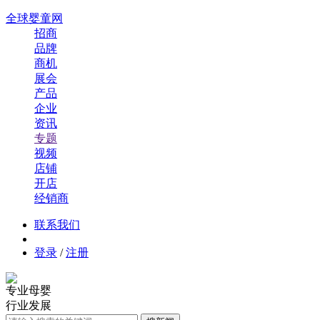
全球婴童网
招商
品牌
商机
展会
产品
企业
资讯
专题
视频
店铺
开店
经销商
联系我们
登录
/
注册
专业母婴
行业发展