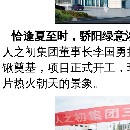
恰逢夏至时，骄阳绿意
人之初集团董事长李国勇
锹奠基，项目正式开工，
片热火朝天的景象。