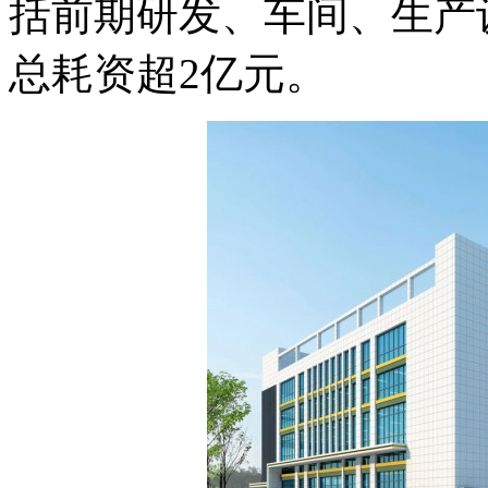
括前期研发、车间、生产
总耗资超2亿元。