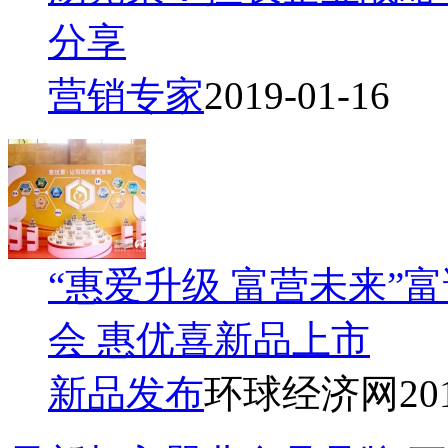
分享
营销专家
2019-01-16
“惠爱升级 富营未来”
会 惠优喜新品上市
新品发布
环球经济网
20