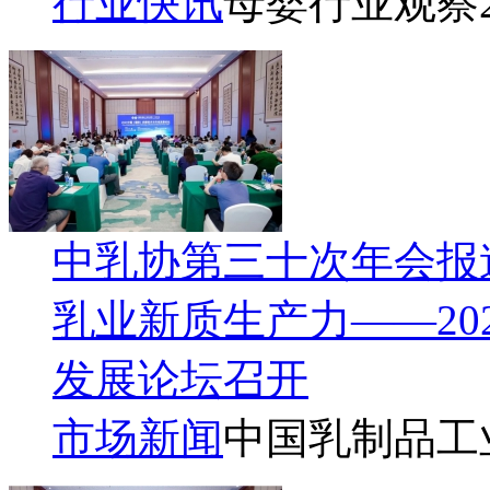
行业快讯
母婴行业观察
中乳协第三十次年会报道
乳业新质生产力——20
发展论坛召开
市场新闻
中国乳制品工