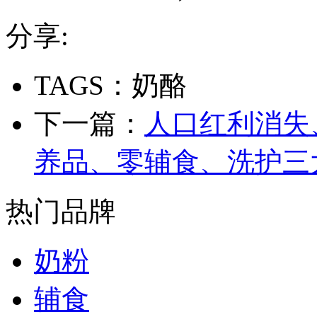
分享:
TAGS：奶酪
下一篇：
人口红利消失
养品、零辅食、洗护三
热门品牌
奶粉
辅食