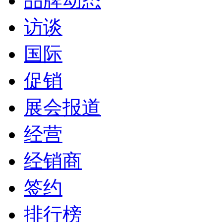
品牌动态
访谈
国际
促销
展会报道
经营
经销商
签约
排行榜