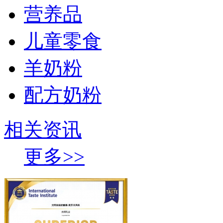
营养品
儿童零食
羊奶粉
配方奶粉
相关资讯
更多>>