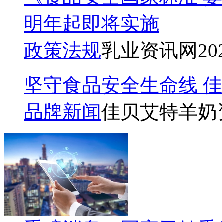
明年起即将实施
政策法规
乳业资讯网
20
坚守食品安全生命线 
品牌新闻
佳贝艾特羊奶