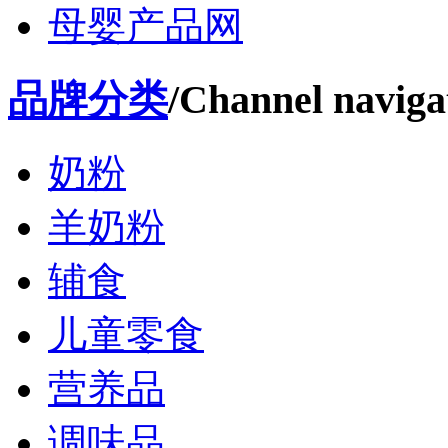
母婴产品网
品牌分类
/Channel naviga
奶粉
羊奶粉
辅食
儿童零食
营养品
调味品