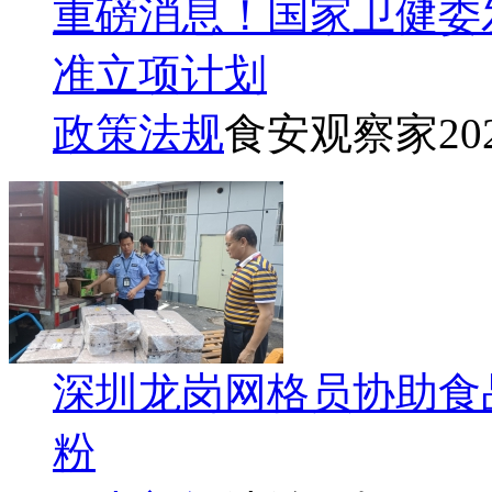
重磅消息！国家卫健委发
准立项计划
政策法规
食安观察家
20
深圳龙岗网格员协助食
粉