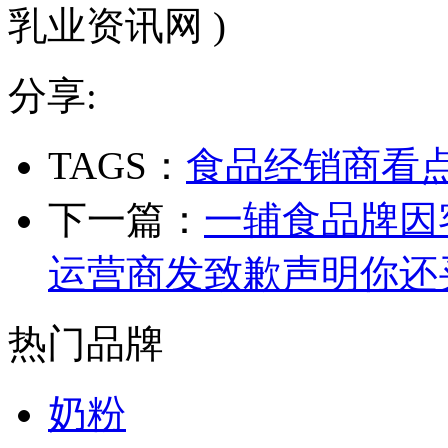
乳业资讯网 )
分享:
TAGS：
食品经销商看
下一篇：
一辅食品牌因客
运营商发致歉声明你还
热门品牌
奶粉