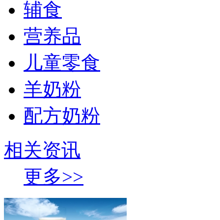
辅食
营养品
儿童零食
羊奶粉
配方奶粉
相关资讯
更多>>