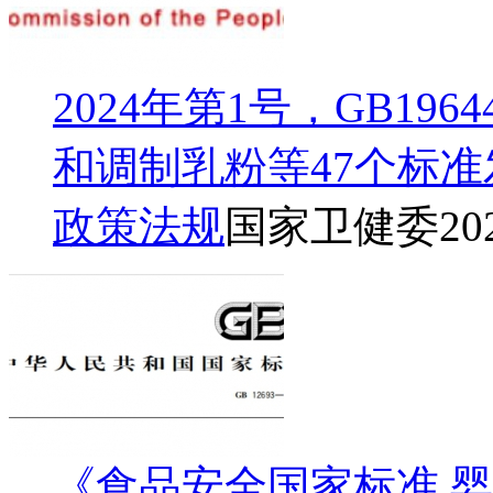
2024年第1号，GB19
和调制乳粉等47个标准
政策法规
国家卫健委
20
《食品安全国家标准 