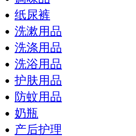
纸尿裤
洗漱用品
洗涤用品
洗浴用品
护肤用品
防蚊用品
奶瓶
产后护理