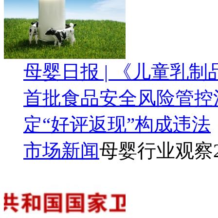
母婴日报 | 《儿童乳
首批食品安全风险管控
定“好评返现”构成违法
市场新闻
母婴行业观察