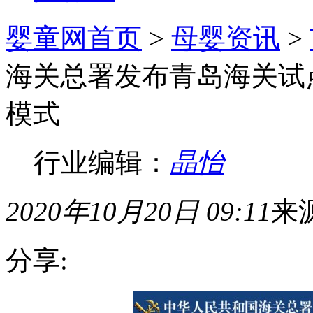
婴童网首页
>
母婴资讯
>
海关总署发布青岛海关试
模式
行业编辑：
晶怡
2020年10月20日 09:11
来
分享: