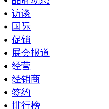
品牌动态
访谈
国际
促销
展会报道
经营
经销商
签约
排行榜