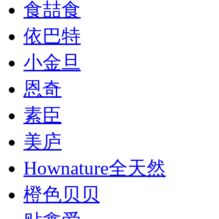
食喆食
依巴特
小金旦
恩奇
素臣
美庐
Hownature全天然
橙色贝贝