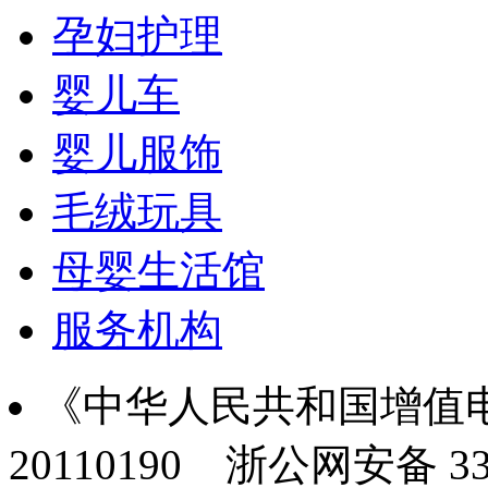
孕妇护理
婴儿车
婴儿服饰
毛绒玩具
母婴生活馆
服务机构
《中华人民共和国增值电
20110190
浙公网安备 330