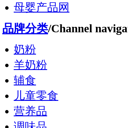
母婴产品网
品牌分类
/Channel naviga
奶粉
羊奶粉
辅食
儿童零食
营养品
调味品