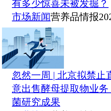
有多少惊喜未被发掘？
市场新闻
营养品情报
20
忽然一周 | 北京拟禁
意出售酵母提取物业务
菌研究成果