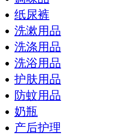
纸尿裤
洗漱用品
洗涤用品
洗浴用品
护肤用品
防蚊用品
奶瓶
产后护理