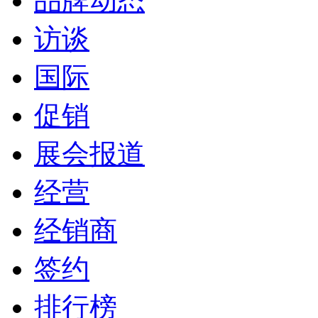
品牌动态
访谈
国际
促销
展会报道
经营
经销商
签约
排行榜