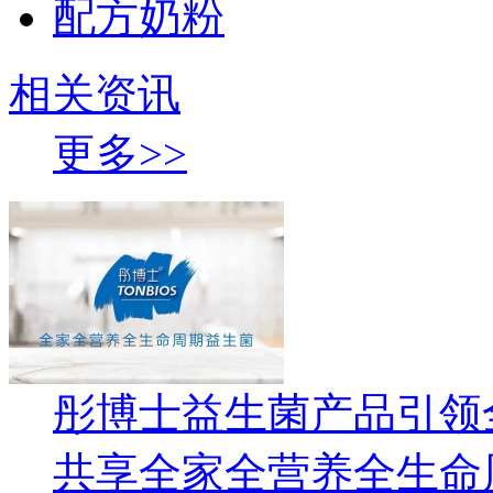
配方奶粉
相关资讯
更多>>
彤博士益生菌产品引领
共享全家全营养全生命