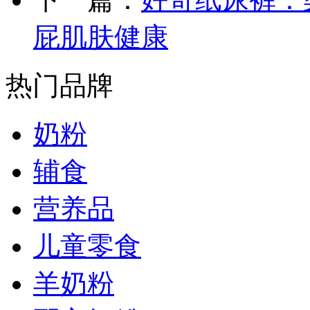
屁肌肤健康
热门品牌
奶粉
辅食
营养品
儿童零食
羊奶粉