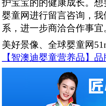
护宝宝的的健康成长。想
婴童网进行留言咨询，我
系，进一步商洽合作事宜
美好景像、全球婴童网51nz.c
【智澳迪婴童营养品】品