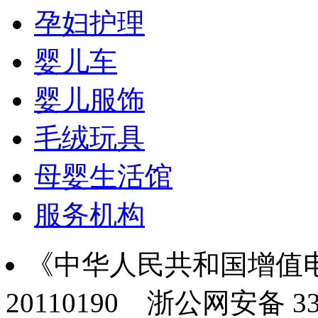
孕妇护理
婴儿车
婴儿服饰
毛绒玩具
母婴生活馆
服务机构
《中华人民共和国增值电
20110190
浙公网安备 330