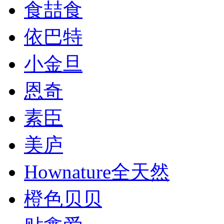
食喆食
依巴特
小金旦
恩奇
素臣
美庐
Hownature全天然
橙色贝贝