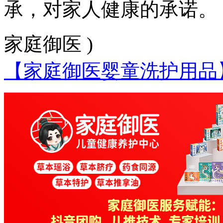
承，对家人健康的承诺。
家庭御医 )
【家庭御医婴童洗护用品