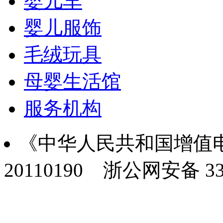
婴儿车
婴儿服饰
毛绒玩具
母婴生活馆
服务机构
《中华人民共和国增值电
20110190
浙公网安备 330