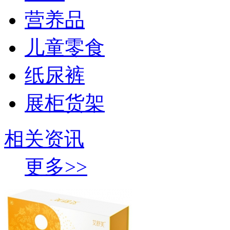
营养品
儿童零食
纸尿裤
展柜货架
相关资讯
更多>>