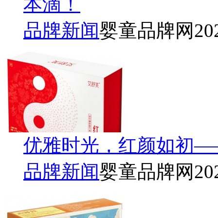
本滴！
品牌新闻
婴童品牌网
20
优雅时光，红颜如初—
品牌新闻
婴童品牌网
20