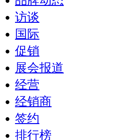
品牌动态
访谈
国际
促销
展会报道
经营
经销商
签约
排行榜