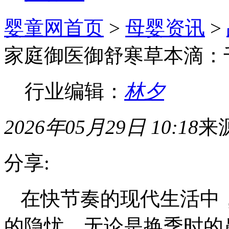
婴童网首页
>
母婴资讯
>
家庭御医御舒寒草本滴：
行业编辑：
林夕
2026年05月29日 10:18
来
分享:
在快节奏的现代生活中
的隐忧。无论是换季时的