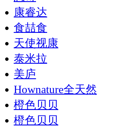
康睿达
食喆食
天使视康
泰米拉
美庐
Hownature全天然
橙色贝贝
橙色贝贝