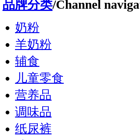
品牌分类
/Channel naviga
奶粉
羊奶粉
辅食
儿童零食
营养品
调味品
纸尿裤