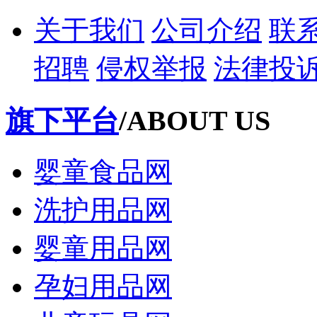
关于我们
公司介绍
联
招聘
侵权举报
法律投
旗下平台
/ABOUT US
婴童食品网
洗护用品网
婴童用品网
孕妇用品网