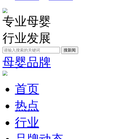
专业母婴
行业发展
母婴品牌
首页
热点
行业