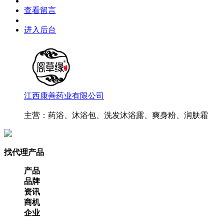
查看留言
进入后台
江西康善药业有限公司
主营：药浴、沐浴包、洗发沐浴露、爽身粉、润肤霜
找代理产品
产品
品牌
资讯
商机
企业