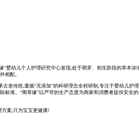
草缘”婴幼儿个人护理硏究中心发现,处于萌芽、初生阶段的草本浓
格外相配。
承古老传统,遵循“无添加”的科研理念全程研制,专注于婴幼儿
囯际标准。“阁草缘”以严苛的生产态度为商家和消费者提供安全的
方案,只为宝宝更健康!