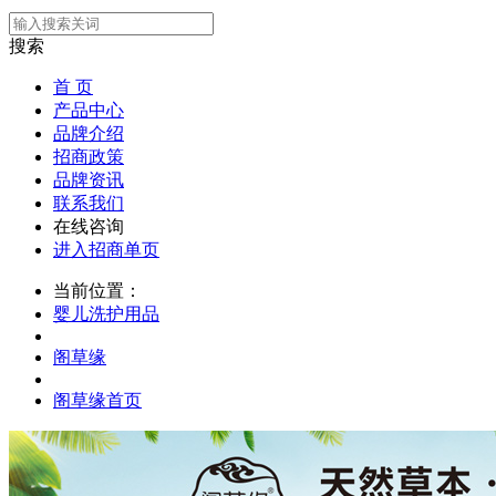
搜索
首 页
产品中心
品牌介绍
招商政策
品牌资讯
联系我们
在线咨询
进入招商单页
当前位置：
婴儿洗护用品
阁草缘
阁草缘首页