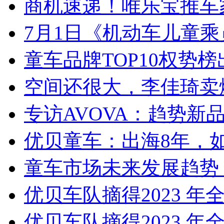
商机速递！唯乐宝推车
7月1日《机动车儿童乘员
童车品牌TOP10权势
空间还很大，李佳琦卖
专访AVOVA：趋势新
优贝童车：出海8年，如
童车市场未来发展趋势 
优贝车队摘得2023 年
优贝车队摘得2023 年