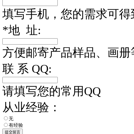
填写手机，您的需求可得
*
地 址:
方便邮寄产品样品、画册
联 系 QQ:
请填写您的常用QQ
从业经验：
无
有经验