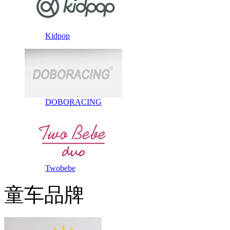
Kidpop
DOBORACING
Twobebe
童车品牌