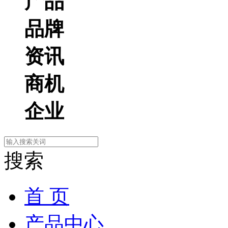
产品
品牌
资讯
商机
企业
搜索
首 页
产品中心