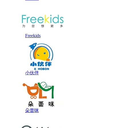
Freekids
小伙伴
朵蕾咪