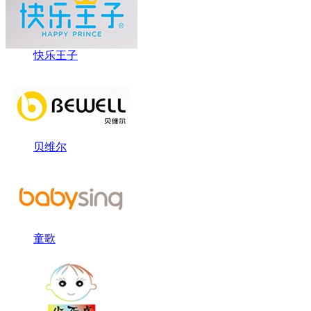
快乐王子
贝维尔
童歌