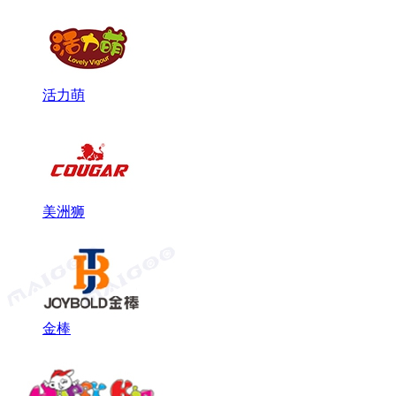
活力萌
美洲狮
金棒