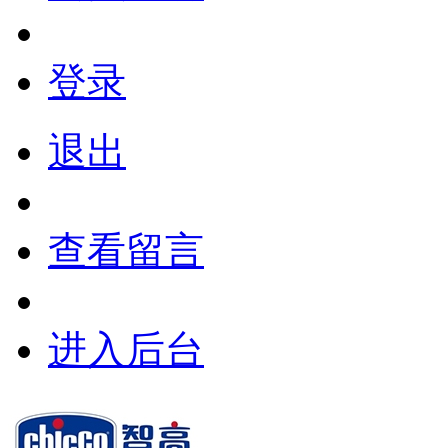
登录
退出
查看留言
进入后台