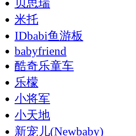
贝思瑞
米托
IDbabi鱼游板
babyfriend
酷奇乐童车
乐檬
小将军
小天地
新宠儿(Newbaby)