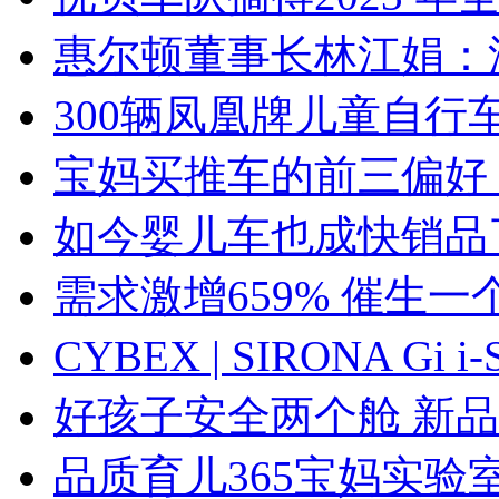
惠尔顿董事长林江娟：
300辆凤凰牌儿童自行
宝妈买推车的前三偏好
如今婴儿车也成快销品
需求激增659% 催生一
CYBEX | SIRONA G
好孩子安全两个舱 新
品质育儿365宝妈实验