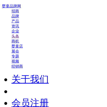
婴童品牌网
招商
品牌
产品
资讯
企业
头条
商机
婴童店
展会
专题
视频
经销商
关于我们
会员注册