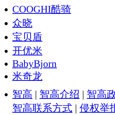
COOGHI酷骑
众晓
宝贝盾
开优米
BabyBjorn
米奇龙
智高
|
智高介绍
|
智高
智高联系方式
|
侵权举