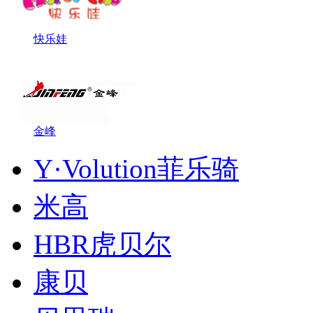
快乐娃
金峰
Y·Volution菲乐骑
米高
HBR虎贝尔
康贝