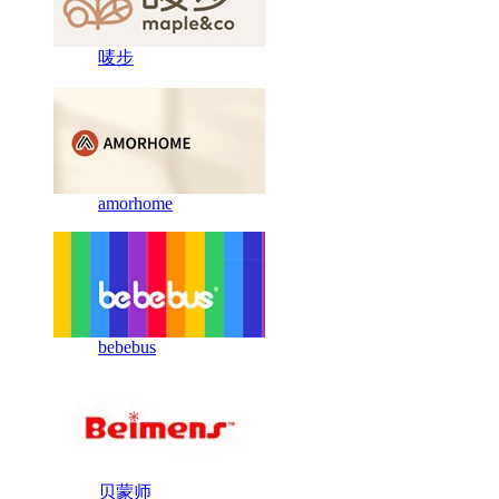
唛步
amorhome
bebebus
贝蒙师