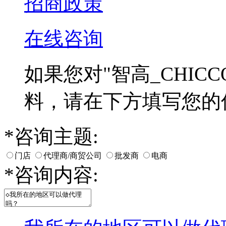
招商政策
在线咨询
如果您对
"智高_CHICC
料，请在下方填写您的
*
咨询主题:
门店
代理商/商贸公司
批发商
电商
*
咨询内容: