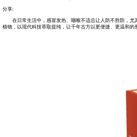
分享:
在日常生活中，感冒发热、咽喉不适总让人防不胜防，尤
植物，以现代科技萃取提纯，让千年古方以更便捷、更温和的