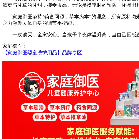
清爽与甘草的甘甜，接受度高。无论是换季时的预防，还是出
家庭御医坚持“药食同源，草本为本”的理念，所有原料
之力激发人体自身的调节平衡能力。
一次购买，全家安心。当孩子半夜体温升高，当自己因感
家庭御医 )
【家庭御医婴童洗护用品】品牌专区