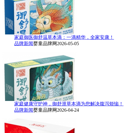
家庭御医御舒温草本滴：一滴精华，全家安康！
品牌新闻
婴童品牌网
2026-05-05
家庭健康守护神，御舒泄草本滴为您解决腹泻烦恼！
品牌新闻
婴童品牌网
2026-04-24