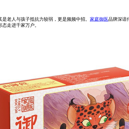
其是老人与孩子抵抗力较弱，更是频频中招。
家庭御医
品牌深谙
形态走进千家万户。