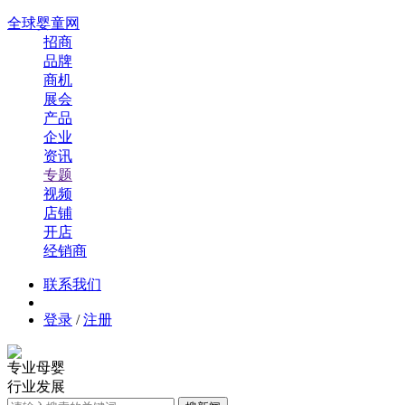
全球婴童网
招商
品牌
商机
展会
产品
企业
资讯
专题
视频
店铺
开店
经销商
联系我们
登录
/
注册
专业母婴
行业发展