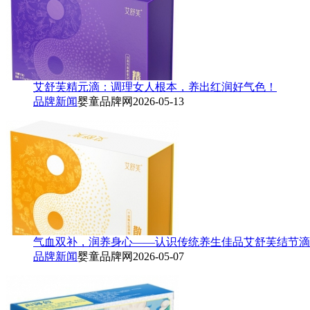
艾舒芙精元滴：调理女人根本，养出红润好气色！
品牌新闻
婴童品牌网
2026-05-13
气血双补，润养身心——认识传统养生佳品艾舒芙结节滴
品牌新闻
婴童品牌网
2026-05-07